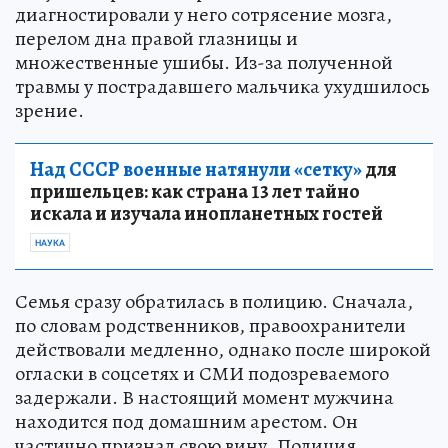
диагностировали у него сотрясение мозга,
перелом дна правой глазницы и
множественные ушибы. Из-за полученной
травмы у пострадавшего мальчика ухудшилось
зрение.
Над СССР военные натянули «сетку»
для
пришельцев: как страна 13 лет тайно
искала и изучала инопланетных гостей
НАУКА
Семья сразу обратилась в полицию. Сначала,
по словам родственников, правоохранители
действовали медленно, однако после широкой
огласки в соцсетях и СМИ подозреваемого
задержали. В настоящий момент мужчина
находится под домашним арестом. Он
частично признал свою вину. Полиция