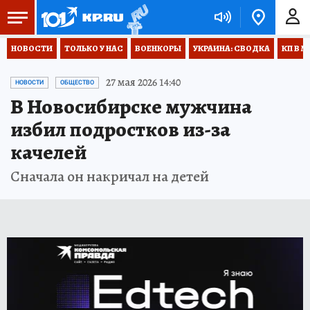
НОВОСТИ
ТОЛЬКО У НАС
ВОЕНКОРЫ
УКРАИНА: СВОДКА
КП В М
27 мая 2026 14:40
НОВОСТИ
ОБЩЕСТВО
В Новосибирске мужчина
избил подростков из-за
качелей
Сначала он накричал на детей