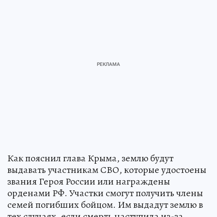
Как пояснил глава Крыма, землю будут
выдавать участникам СВО, которые удостоены
звания Героя России или награждены
орденами РФ. Участки смогут получить члены
семей погибших бойцом. Им выдадут землю в
тех случаях, если смерть наступила из-за