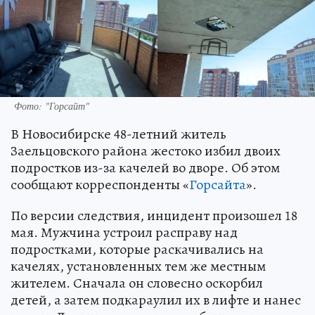
Фото: "Горсайт"
В Новосибирске 48-летний житель
Заельцовского района жестоко избил двоих
подростков из-за качелей во дворе. Об этом
сообщают корреспонденты «
Горсайта
».
По версии следствия, инцидент произошел 18
мая. Мужчина устроил расправу над
подростками, которые раскачивались на
качелях, установленных тем же местным
жителем. Сначала он словесно оскорбил
детей, а затем подкараулил их в лифте и нанес