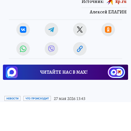
Источник:
kp.ru
Алексей ЕЛАГИН
ЧИТАЙТЕ НАС В МАХ!
27 мая 2026 13:43
НОВОСТИ
ЧТО ПРОИСХОДИТ
Контейнер со взрывчаткой
нашли в Севастополе после
ночной атаки ВСУ