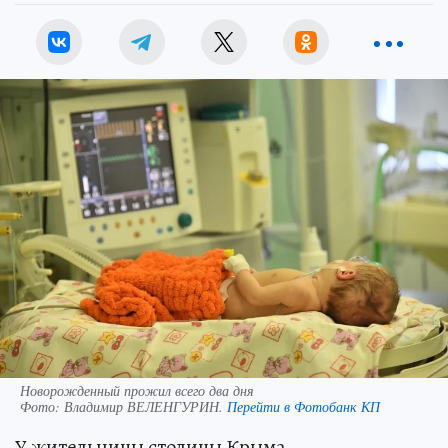
Новорожденный прожил всего два дня
Фото:
Владимир ВЕЛЕНГУРИН.
Перейти в Фотобанк КП
У жительницы столицы Крыма