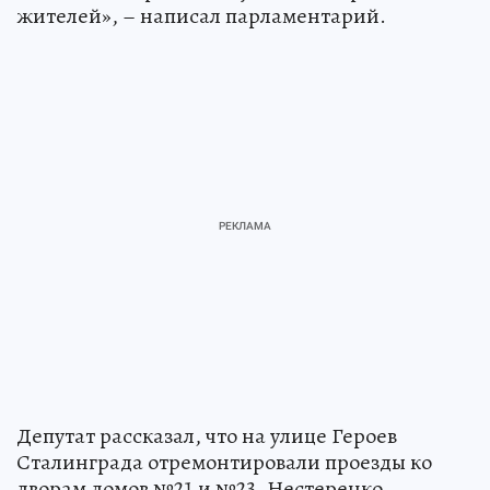
жителей», – написал парламентарий.
Депутат рассказал, что на улице Героев
Сталинграда отремонтировали проезды ко
дворам домов №21 и №23. Нестеренко