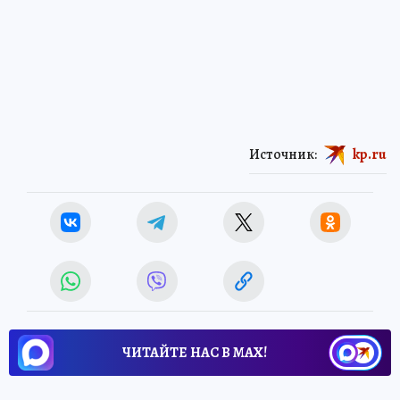
Источник:
kp.ru
ЧИТАЙТЕ НАС В МАХ!