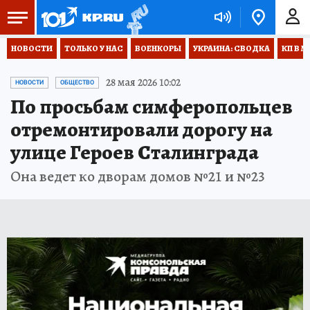
НОВОСТИ
ТОЛЬКО У НАС
ВОЕНКОРЫ
УКРАИНА: СВОДКА
КП В М
28 мая 2026 10:02
НОВОСТИ
ОБЩЕСТВО
По просьбам симферопольцев
отремонтировали дорогу на
улице Героев Сталинграда
Она ведет ко дворам домов №21 и №23