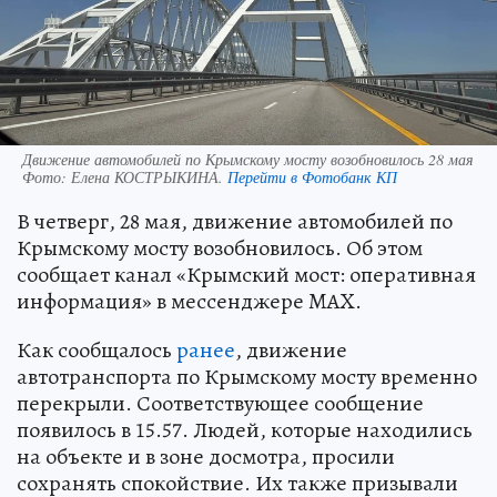
Движение автомобилей по Крымскому мосту возобновилось 28 мая
Фото:
Елена КОСТРЫКИНА.
Перейти в Фотобанк КП
В четверг, 28 мая, движение автомобилей по
Крымскому мосту возобновилось. Об этом
сообщает канал «Крымский мост: оперативная
информация» в мессенджере MAX.
Как сообщалось
ранее
, движение
автотранспорта по Крымскому мосту временно
перекрыли. Соответствующее сообщение
появилось в 15.57. Людей, которые находились
на объекте и в зоне досмотра, просили
сохранять спокойствие. Их также призывали