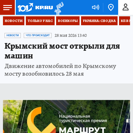
НОВОСТИ
ТОЛЬКО У НАС
ВОЕНКОРЫ
УКРАИНА: СВОДКА
КП В М
28 мая 2026 13:40
НОВОСТИ
ЧТО ПРОИСХОДИТ
Крымский мост открыли для
машин
Движение автомобилей по Крымскому
мосту возобновилось 28 мая