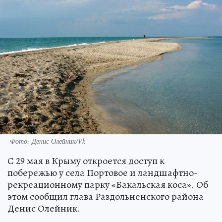
Фото: Денис Олейник/Vk
С 29 мая в Крыму откроется доступ к
побережью у села Портовое и ландшафтно-
рекреационному парку «Бакальская коса». Об
этом сообщил глава Раздольненского района
Денис Олейник.