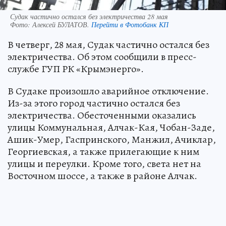
Судак частично остался без электричества 28 мая
Фото:
Алексей БУЛАТОВ.
Перейти в Фотобанк КП
В четверг, 28 мая, Судак частично остался без
электричества. Об этом сообщили в пресс-
службе ГУП РК «Крымэнерго».
В Судаке произошло аварийное отключение.
Из-за этого город частично остался без
электричества. Обесточенными оказались
улицы Коммунальная, Алчак-Кая, Чобан-Заде,
Ашик-Умер, Гаспринского, Манжил, Ачиклар,
Георгиевская, а также прилегающие к ним
улицы и переулки. Кроме того, света нет на
Восточном шоссе, а также в районе Алчак.