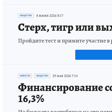
8 июня 2026 8:17
ОБЩЕСТВО
Стерх, тигр или вы
Пройдите тест и примите участие 
29 мая 2026 7:14
НОВОСТИ
ОБЩЕСТВО
Финансирование с
16,3%
Из бюджета республики на эти цели