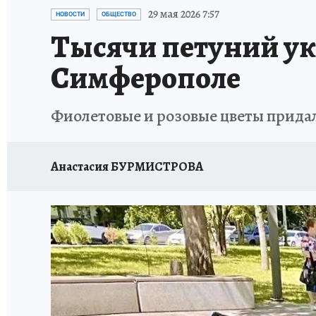
СИТУАЦИЯ С МАЗУТОМ В КРЫМУ
ПРОИС
29 мая 2026 7:57
НОВОСТИ
ОБЩЕСТВО
Тысячи петуний ук
Симферополе
Фиолетовые и розовые цветы придал
Анастасия БУРМИСТРОВА