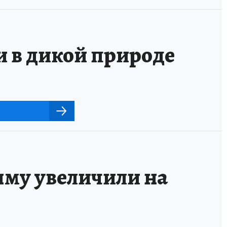
и в дикой природе
му увеличили на