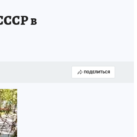
А СЕБЕ
СССР в
ПОДЕЛИТЬСЯ