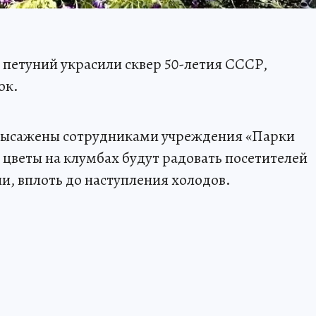
 петуний украсили сквер 50-летия СССР,
ок.
 высажены сотрудниками учреждения «Парки
 цветы на клумбах будут радовать посетителей
ени, вплоть до наступления холодов.