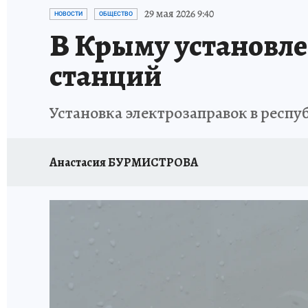
СИТУАЦИЯ С МАЗУТОМ В КРЫМУ
ПРОИС
29 мая 2026 9:40
НОВОСТИ
ОБЩЕСТВО
В Крыму установле
станций
Установка электрозаправок в респуб
Анастасия БУРМИСТРОВА