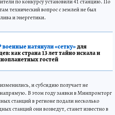
ители по конкурсу установили 41 станцию. По
 там технический вопрос с землей не был
лива и энергетики.
 военные натянули «сетку»
для
в: как страна 13 лет тайно искала и
инопланетных гостей
изменились, и субсидию получает не
 напрямую. В этом году заявки в Минпромторг
чных станций в регионе подали несколько
ных станций они возведут, станет известно в