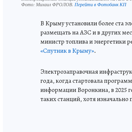
Фото:
Михаил ФРОЛОВ.
Перейти в Фотобанк КП
В Крыму установили более ста 
размещать на АЗС и в других ме
министр топлива и энергетики 
«Спутник в Крыму»
.
Электрозаправочная инфраструкту
года, когда стартовала програм
информации Воронкина, в 2025 г
таких станций, хотя изначально