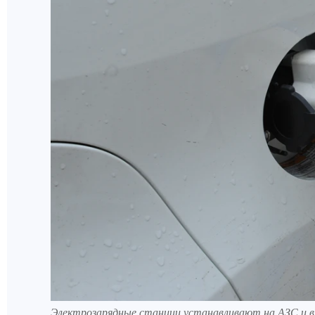
Электрозарядные станции устанавливают на АЗС и в 