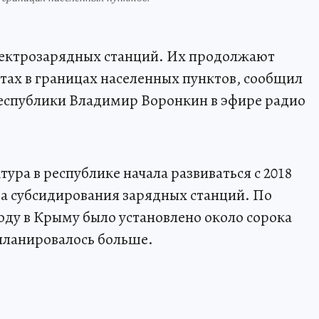
электрозарядных станций. Их продолжают
стах в границах населенных пунктов, сообщил
республики Владимир Воронкин в эфире радио
ра в республике начала развиваться с 2018
ма субсидирования зарядных станций. По
оду в Крыму было установлено около сорока
 планировалось больше.