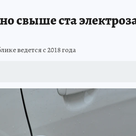
ШЕСТВИЯ
АФИША
АТАКА БЕСПИЛОТНИКОВ НА ЮБК
ИСПЫТАНО Н
но свыше ста электро
лике ведется с 2018 года