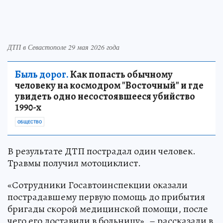
ДТП в Севастополе 29 мая 2026 года
Быль дорог.
Как попасть обычному
человеку на космодром "Восточный" и где
увидеть одно несостоявшееся убийство
1990-х
ОБЩЕСТВО
В результате ДТП пострадал один человек.
Травмы получил мотоциклист.
«Сотрудники Госавтоинспекции оказали
пострадавшему первую помощь до прибытия
бригады скорой медицинской помощи, после
чего его доставили в больницу», – рассказали в