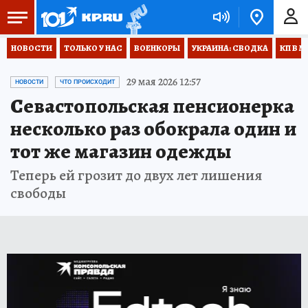
НОВОСТИ
ТОЛЬКО У НАС
ВОЕНКОРЫ
УКРАИНА: СВОДКА
КП В М
29 мая 2026 12:57
НОВОСТИ
ЧТО ПРОИСХОДИТ
Севастопольская пенсионерка
несколько раз обокрала один и
тот же магазин одежды
Теперь ей грозит до двух лет лишения
свободы