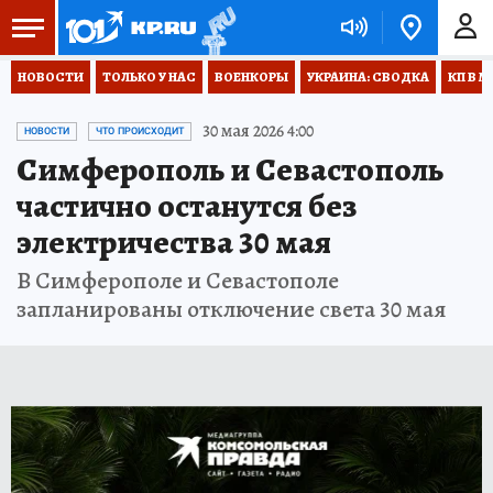
НОВОСТИ
ТОЛЬКО У НАС
ВОЕНКОРЫ
УКРАИНА: СВОДКА
КП В М
30 мая 2026 4:00
НОВОСТИ
ЧТО ПРОИСХОДИТ
Симферополь и Севастополь
частично останутся без
электричества 30 мая
В Симферополе и Севастополе
запланированы отключение света 30 мая