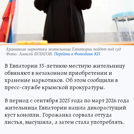
Хранившая наркотики жительница Евпатории пойдет под суд
Фото:
Алексей БУЛАТОВ.
Перейти в Фотобанк КП
В Евпатории 35-летнюю местную жительницу
обвиняют в незаконном приобретении и
хранение наркотиков. Об этом сообщили в
пресс-службе крымской прокуратуры.
В период с сентября 2025 года по март 2026 года
жительница Евпатории нашла дикорастущий
куст конопли. Горожанка сорвала оттуда
листья, высушила, а затем стала употреблять.