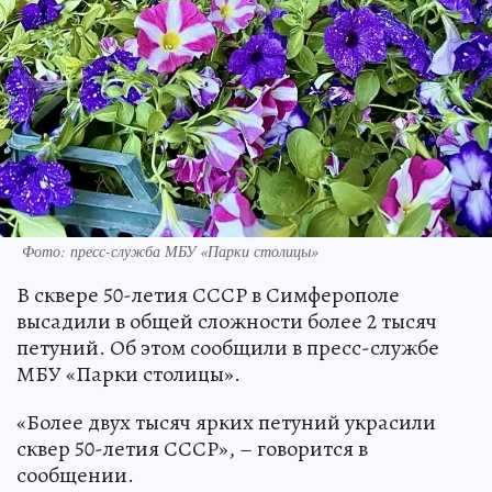
Фото: пресс-служба МБУ «Парки столицы»
В сквере 50-летия СССР в Симферополе
высадили в общей сложности более 2 тысяч
петуний. Об этом сообщили в пресс-службе
МБУ «Парки столицы».
«Более двух тысяч ярких петуний украсили
сквер 50-летия СССР», – говорится в
сообщении.