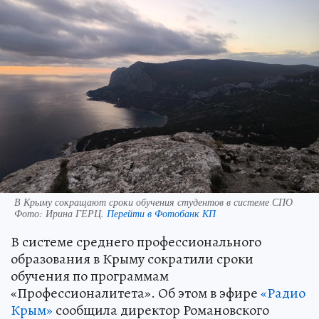
В Крыму сокращают сроки обучения студентов в системе СПО
Фото:
Ирина ГЕРЦ.
Перейти в Фотобанк КП
В системе среднего профессионального
образования в Крыму сократили сроки
обучения по программам
«Профессионалитета». Об этом в эфире
«Радио
Крым»
сообщила директор Романовского