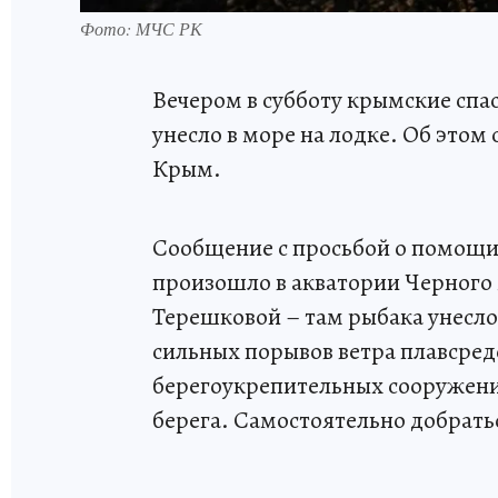
Фото: МЧС РК
Вечером в субботу крымские спас
унесло в море на лодке. Об это
Крым.
Сообщение с просьбой о помощи 
произошло в акватории Черного
Терешковой – там рыбака унесло
сильных порывов ветра плавсредс
берегоукрепительных сооружени
берега. Самостоятельно добратьс