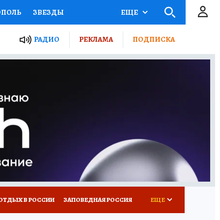
ОПОЛЬ
ЗВЕЗДЫ
ЕЩЕ
ЬНЫЕ ПРОЕКТЫ РОССИИ
РАДИО
РЕКЛАМА
ПОДПИСКА
КРЕТЫ
ПУТЕВОДИТЕЛЬ
 ЖЕЛЕЗА
ТУРИЗМ
ВСЕ О КП
РАДИО КП
ОТДЫХ В РОССИИ
ЗАПОВЕДНАЯ РОССИЯ
ЕЩЕ