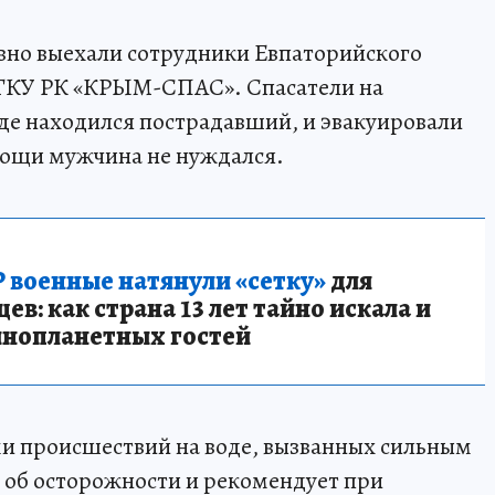
вно выехали сотрудники Евпаторийского
 ГКУ РК «КРЫМ-СПАС». Спасатели на
где находился пострадавший, и эвакуировали
мощи мужчина не нуждался.
 военные натянули «сетку»
для
в: как страна 13 лет тайно искала и
инопланетных гостей
ми происшествий на воде, вызванных сильным
об осторожности и рекомендует при