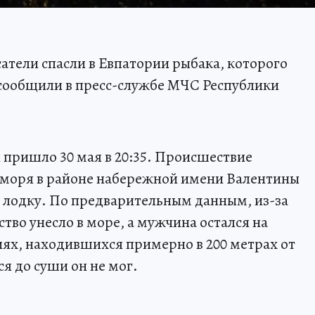
атели спасли в Евпатории рыбака, которого
м сообщили в пресс-службе МЧС Республики
пришло 30 мая в 20:35. Происшествие
 моря в районе набережной имени Валентины
 лодку. По предварительным данным, из-за
тво унесло в море, а мужчина остался на
ях, находившихся примерно в 200 метрах от
я до суши он не мог.