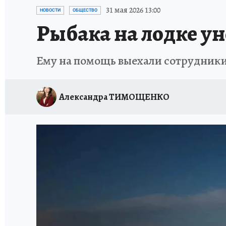
СИТУАЦИЯ С МАЗУТОМ В КРЫМУ
ПРОИС
31 мая 2026 13:00
НОВОСТИ
ОБЩЕСТВО
Рыбака на лодке ун
Ему на помощь выехали сотрудник
Александра ТИМОЩЕНКО