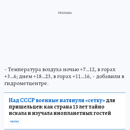
- Температура воздуха ночью +7…12, в горах
+3…6; днем +18…23, в горах +11…16, - добавили в
гидрометцентре.
Над СССР военные натянули «сетку»
для
пришельцев: как страна 13 лет тайно
искала и изучала инопланетных гостей
НАУКА