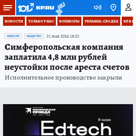
НОВОСТИ
ТОЛЬКО У НАС
ВОЕНКОРЫ
УКРАИНА: СВОДКА
КП В М
31 мая 2026 18:23
НОВОСТИ
ОБЩЕСТВО
Симферопольская компания
заплатила 4,8 млн рублей
неустойки после ареста счетов
Исполнительное производство закрыли