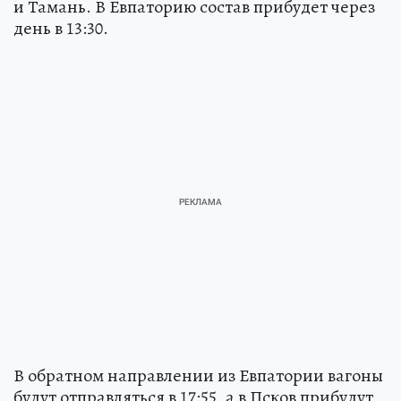
и Тамань. В Евпаторию состав прибудет через
день в 13:30.
В обратном направлении из Евпатории вагоны
будут отправляться в 17:55, а в Псков прибудут