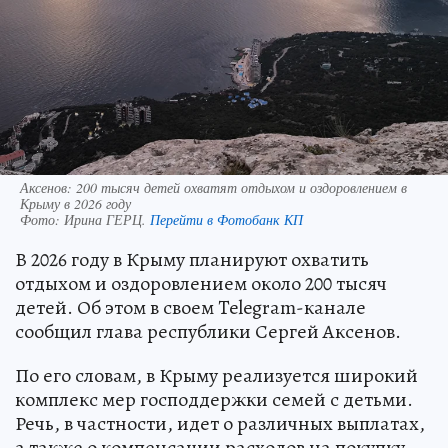
Аксенов: 200 тысяч детей охватят отдыхом и оздоровлением в
Крыму в 2026 году
Фото:
Ирина ГЕРЦ.
Перейти в Фотобанк КП
В 2026 году в Крыму планируют охватить
отдыхом и оздоровлением около 200 тысяч
детей. Об этом в своем Telegram-канале
сообщил глава республики Сергей Аксенов.
По его словам, в Крыму реализуется широкий
комплекс мер господдержки семей с детьми.
Речь, в частности, идет о различных выплатах,
а также о компенсации расходов на покупку