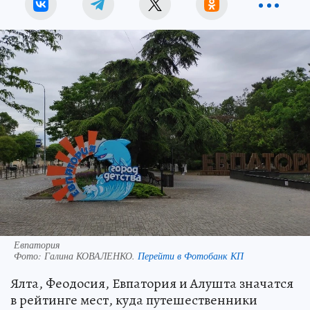
Евпатория
Фото:
Галина КОВАЛЕНКО.
Перейти в Фотобанк КП
Ялта, Феодосия, Евпатория и Алушта значатся
в рейтинге мест, куда путешественники