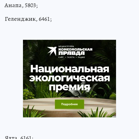
Анапа, 5803;
Геленджик, 6461;
Ялта, 6161;