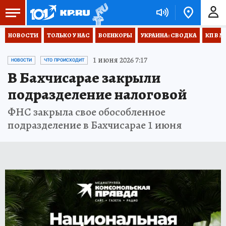
НОВОСТИ
ТОЛЬКО У НАС
ВОЕНКОРЫ
УКРАИНА: СВОДКА
КП В М
1 июня 2026 7:17
НОВОСТИ
ЧТО ПРОИСХОДИТ
В Бахчисарае закрыли
подразделение налоговой
ФНС закрыла свое обособленное
подразделение в Бахчисарае 1 июня