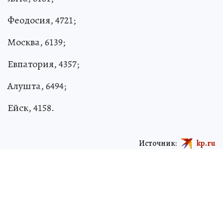
Феодосия, 4721;
Москва, 6139;
Евпатория, 4357;
Алушта, 6494;
Ейск, 4158.
Источник:
kp.ru
Галина КОВАЛЕНКО
Корреспондент