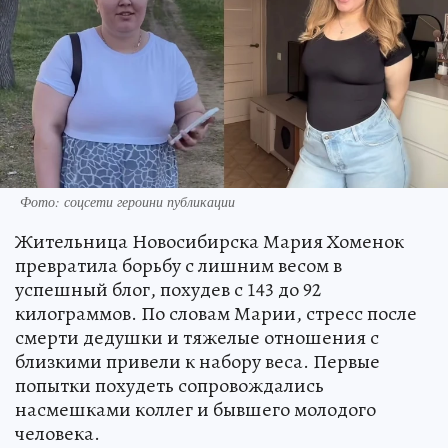
Фото: соцсети героини публикации
Жительница Новосибирска Мария Хоменок
превратила борьбу с лишним весом в
успешный блог, похудев с 143 до 92
килограммов. По словам Марии, стресс после
смерти дедушки и тяжелые отношения с
близкими привели к набору веса. Первые
попытки похудеть сопровождались
насмешками коллег и бывшего молодого
человека.