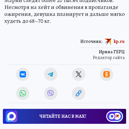
Марии следят более 20 тысяч подписчиков.
Несмотря на хейт и обвинения в пропаганде
ожирения, девушка планирует и дальше мягко
худеть до 68–70 кг.
Источник:
kp.ru
Ирина ГЕРЦ
Редактор сайта
ЧИТАЙТЕ НАС В МАХ!