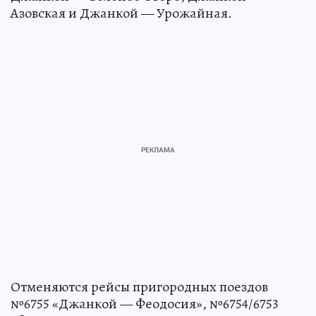
Азовская и Джанкой — Урожайная.
Отменяются рейсы пригородных поездов
№6755 «Джанкой — Феодосия», №6754/6753