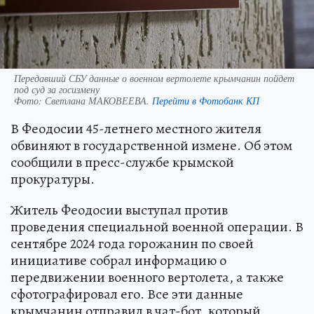
Передавший СБУ данные о военном вертолете крымчанин пойдет
под суд за госизмену
Фото:
Светлана МАКОВЕЕВА.
Перейти в Фотобанк КП
В Феодосии 45-летнего местного жителя
обвиняют в государственной измене. Об этом
сообщили в пресс-службе крымской
прокуратуры.
Житель Феодосии выступал против
проведения специальной военной операции. В
сентябре 2024 года горожанин по своей
инициативе собрал информацию о
передвижении военного вертолета, а также
сфотографировал его. Все эти данные
крымчанин отправил в чат-бот, который