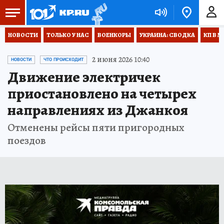
НОВОСТИ
ТОЛЬКО У НАС
ВОЕНКОРЫ
УКРАИНА: СВОДКА
КП В М
2 июня 2026 10:40
НОВОСТИ
ЧТО ПРОИСХОДИТ
Движение электричек
приостановлено на четырех
направлениях из Джанкоя
Отменены рейсы пяти пригородных
поездов