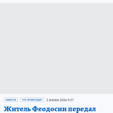
2 июня 2026 9:37
НОВОСТИ
ЧТО ПРОИСХОДИТ
Житель Феодосии передал