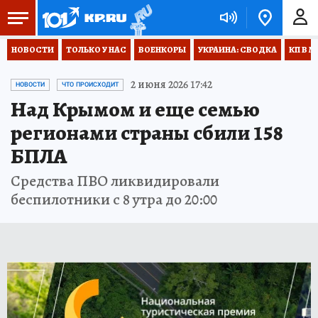
НОВОСТИ
ТОЛЬКО У НАС
ВОЕНКОРЫ
УКРАИНА: СВОДКА
КП В М
2 июня 2026 17:42
НОВОСТИ
ЧТО ПРОИСХОДИТ
Над Крымом и еще семью
регионами страны сбили 158
БПЛА
Средства ПВО ликвидировали
беспилотники с 8 утра до 20:00