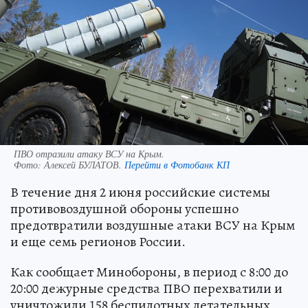
ПВО отразили атаку ВСУ на Крым.
Фото:
Алексей БУЛАТОВ.
Перейти в Фотобанк КП
В течение дня 2 июня российские системы
противовоздушной обороны успешно
предотвратили воздушные атаки ВСУ на Крым
и еще семь регионов России.
Как сообщает Минобороны, в период с 8:00 до
20:00 дежурные средства ПВО перехватили и
уничтожили 158 беспилотных летательных