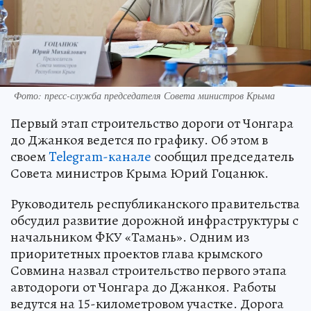
Фото: пресс-служба председателя Совета министров Крыма
Первый этап строительство дороги от Чонгара
до Джанкоя ведется по графику. Об этом в
своем
Telegram-канале
сообщил председатель
Совета министров Крыма Юрий Гоцанюк.
Руководитель республиканского правительства
обсудил развитие дорожной инфраструктуры с
начальником ФКУ «Тамань». Одним из
приоритетных проектов глава крымского
Совмина назвал строительство первого этапа
автодороги от Чонгара до Джанкоя. Работы
ведутся на 15-километровом участке. Дорога