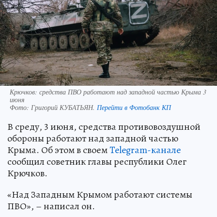
Крючков: средства ПВО работают над западной частью Крыма 3
июня
Фото:
Григорий КУБАТЬЯН.
Перейти в Фотобанк КП
В среду, 3 июня, средства противовоздушной
обороны работают над западной частью
Крыма. Об этом в своем
Telegram-канале
сообщил советник главы республики Олег
Крючков.
«Над Западным Крымом работают системы
ПВО», – написал он.