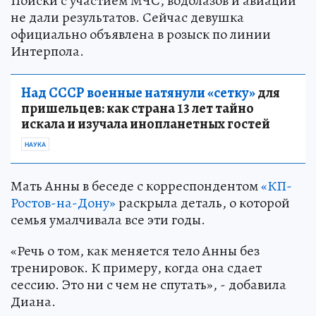
Поиски с участием МЧС, водолазов и авиации
не дали результатов. Сейчас девушка
официально объявлена в розыск по линии
Интерпола.
Над СССР военные натянули «сетку»
для
пришельцев: как страна 13 лет тайно
искала и изучала инопланетных гостей
НАУКА
Мать Анны в беседе с корреспондентом
«КП-
Ростов-на-Дону»
раскрыла деталь, о которой
семья умалчивала все эти годы.
«Речь о том, как меняется тело Анны без
тренировок. К примеру, когда она сдает
сессию. Это ни с чем не спутать», - добавила
Диана.