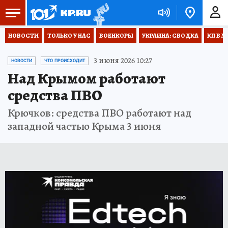
НОВОСТИ
ТОЛЬКО У НАС
ВОЕНКОРЫ
УКРАИНА: СВОДКА
КП В М
3 июня 2026 10:27
НОВОСТИ
ЧТО ПРОИСХОДИТ
Над Крымом работают
средства ПВО
Крючков: средства ПВО работают над
западной частью Крыма 3 июня