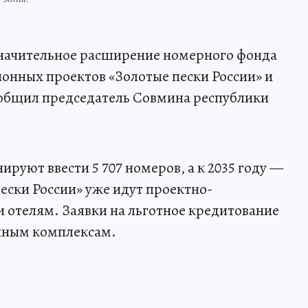
значительное расширение номерного фонда
онных проектов «Золотые пески России» и
ообщил председатель Совмина республики
ируют ввести 5 707 номеров, а к 2035 году —
пески России» уже идут проектно-
и отелям. Заявки на льготное кредитование
чным комплексам.