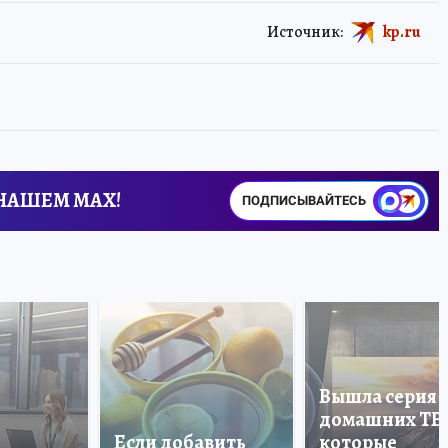
Источник:
kp.ru
 НАШЕМ MAX!
ПОДПИСЫВАЙТЕСЬ
Вышла серия
домашних ТВ
Если добавить
которые