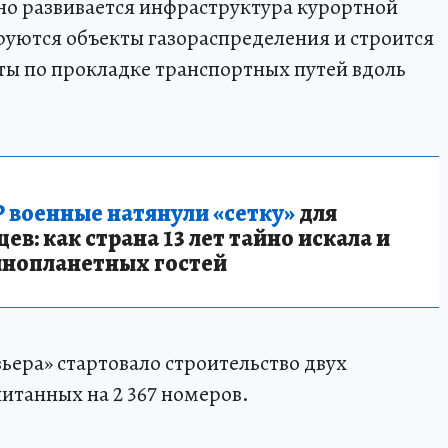
но развивается инфраструктура курортной
уются объекты газораспределения и строится
ты по прокладке транспортных путей вдоль
 военные натянули «сетку»
для
в: как страна 13 лет тайно искала и
инопланетных гостей
ьера» стартовало строительство двух
итанных на 2 367 номеров.