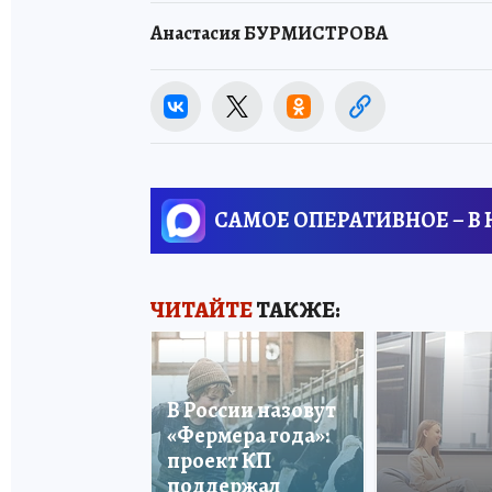
Анастасия БУРМИСТРОВА
САМОЕ ОПЕРАТИВНОЕ – В
ЧИТАЙТЕ
ТАКЖЕ:
В России назовут
«Фермера года»:
проект КП
поддержал