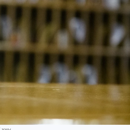
 зоны.