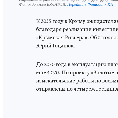
Фото:
Алексей БУЛАТОВ.
Перейти в Фотобанк КП
К 2035 году в Крыму ожидается 
благодаря реализации инвестици
«Крымская Ривьера». Об этом с
Юрий Гоцанюк.
До 2030 года в эксплуатацию план
еще 4 020. По проекту «Золотые 
изыскательские работы по восьм
отправлены по четырем гостини