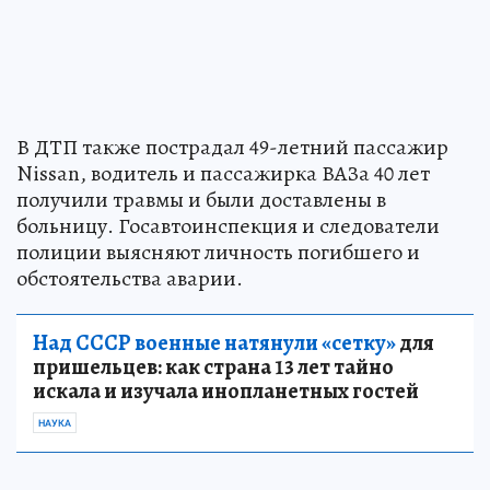
В ДТП также пострадал 49-летний пассажир
Nissan, водитель и пассажирка ВАЗа 40 лет
получили травмы и были доставлены в
больницу. Госавтоинспекция и следователи
полиции выясняют личность погибшего и
обстоятельства аварии.
Над СССР военные натянули «сетку»
для
пришельцев: как страна 13 лет тайно
искала и изучала инопланетных гостей
НАУКА