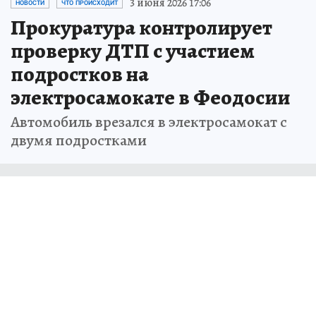
3 июня 2026 17:06
НОВОСТИ
ЧТО ПРОИСХОДИТ
Прокуратура контролирует
проверку ДТП с участием
подростков на
электросамокате в Феодосии
Автомобиль врезался в электросамокат с
двумя подростками