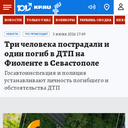
НОВОСТИ
ТОЛЬКО У НАС
ВОЕНКОРЫ
УКРАИНА: СВОДКА
КП В М
3 июня 2026 17:49
НОВОСТИ
ЧТО ПРОИСХОДИТ
Три человека пострадали и
один погиб в ДТП на
Фиоленте в Севастополе
Госавтоинспекция и полиция
устанавливают личность погибшего и
обстоятельства ДТП