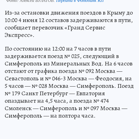
Фото:
Алексей БУЛАТОВ.
Перейти в Фотобанк КП
Из-за остановки движения поездов в Крыму до
10:00 4 июня 12 составов задерживаются в пути,
сообщает перевозчик «Гранд Сервис
Экспресс».
По состоянию на 12:00 на 7 часов в пути
задерживается поезд № 025, следующий в
Симферополь из Минеральных Вод. На 6 часов
отстают от графика поезда № 092 Москва —
Севастополь и № 046-3 Москва — Феодосия, на
5 часов — № 028 Москва — Симферополь. Поезд
№ 179 Санкт Петербург — Евпатория
опаздывает на 4,5 часа, а поезда № 474
Смоленск — Симферополь и № 097 Москва —
Симферополь — на полтора часа.