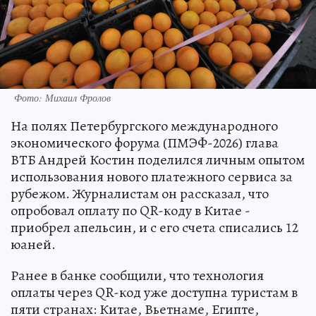
Фото: Михаил Фролов
На полях Петербургского международного
экономического форума (ПМЭФ-2026) глава
ВТБ Андрей Костин поделился личным опытом
использования нового платежного сервиса за
рубежом. Журналистам он рассказал, что
опробовал оплату по QR-коду в Китае -
приобрел апельсин, и с его счета списались 12
юаней.
Ранее в банке сообщили, что технология
оплаты через QR-код уже доступна туристам в
пяти странах: Китае, Вьетнаме, Египте,