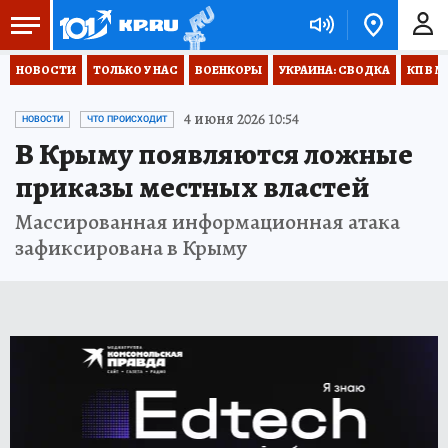
НОВОСТИ
ТОЛЬКО У НАС
ВОЕНКОРЫ
УКРАИНА: СВОДКА
КП В М
4 июня 2026 10:54
НОВОСТИ
ЧТО ПРОИСХОДИТ
В Крыму появляются ложные
приказы местных властей
Массированная информационная атака
зафиксирована в Крыму