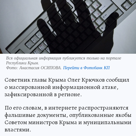
Вся официальная информация публикуется только на портале
Республики Крым.
Фото:
Анастасия ОСИПОВА.
Перейти в Фотобанк КП
Советник главы Крыма Олег Крючков сообщил
о массированной информационной атаке,
зафиксированной в регионе.
По его словам, в интернете распространяются
фальшивые документы, опубликованные якобы
Советом министров Крыма и муниципальными
властями.