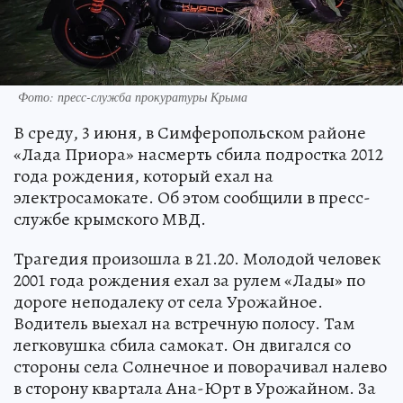
Фото: пресс-служба прокуратуры Крыма
В среду, 3 июня, в Симферопольском районе
«Лада Приора» насмерть сбила подростка 2012
года рождения, который ехал на
электросамокате. Об этом сообщили в пресс-
службе крымского МВД.
Трагедия произошла в 21.20. Молодой человек
2001 года рождения ехал за рулем «Лады» по
дороге неподалеку от села Урожайное.
Водитель выехал на встречную полосу. Там
легковушка сбила самокат. Он двигался со
стороны села Солнечное и поворачивал налево
в сторону квартала Ана-Юрт в Урожайном. За