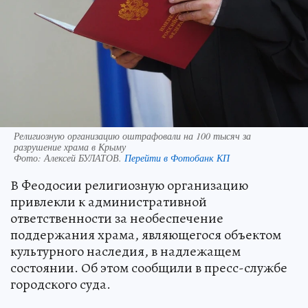
Религиозную организацию оштрафовали на 100 тысяч за
разрушение храма в Крыму
Фото:
Алексей БУЛАТОВ.
Перейти в Фотобанк КП
В Феодосии религиозную организацию
привлекли к административной
ответственности за необеспечение
поддержания храма, являющегося объектом
культурного наследия, в надлежащем
состоянии. Об этом сообщили в пресс-службе
городского суда.