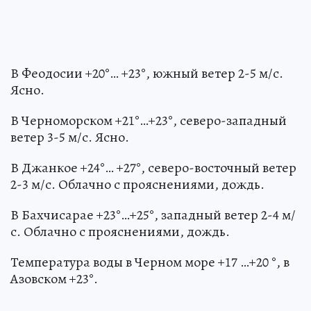
В Феодосии +20°… +23°, южный ветер 2-5 м/с.
Ясно.
В Черноморском +21°…+23°, северо-западный
ветер 3-5 м/с. Ясно.
В Джанкое +24°… +27°, северо-восточный ветер
2-3 м/с. Облачно с прояснениями, дождь.
В Бахчисарае +23°…+25°, западный ветер 2-4 м/
с. Облачно с прояснениями, дождь.
Температура воды в Черном море +17 …+20 °, в
Азовском +23°.