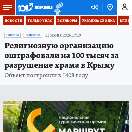
НОВОСТИ
ТОЛЬКО У НАС
ВОЕНКОРЫ
УКРАИНА: СВОДКА
КП В М
11 июня 2026 17:19
НОВОСТИ
ОБЩЕСТВО
Религиозную организацию
оштрафовали на 100 тысяч за
разрушение храма в Крыму
Объект построили в 1408 году