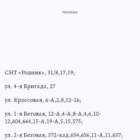
СНТ «Родник», 31/8,17,19;
ул. 4-я Бригада, 27
ул. Кроссовая, 6-А,2,8,12-16;
ул. 1-я Беговая, 12-А,4-А,8-А,4,6,10-
12,604,664,15-А,19-А,5,15,575;
ул. 2-я Беговая, 572-кад,654,656,11-А,11,657;