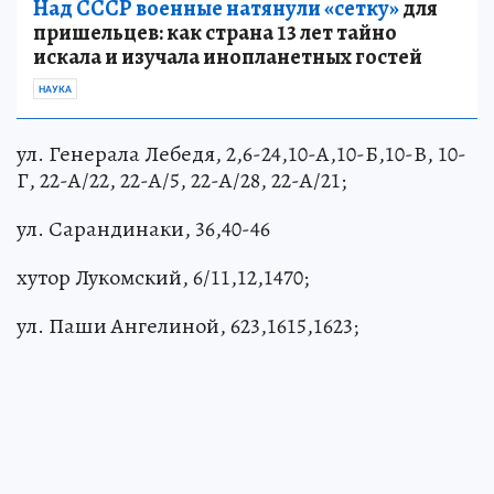
Над СССР военные натянули «сетку»
для
пришельцев: как страна 13 лет тайно
искала и изучала инопланетных гостей
НАУКА
ул. Генерала Лебедя, 2,6-24,10-А,10-Б,10-В, 10-
Г, 22-А/22, 22-А/5, 22-А/28, 22-А/21;
ул. Сарандинаки, 36,40-46
хутор Лукомский, 6/11,12,1470;
ул. Паши Ангелиной, 623,1615,1623;