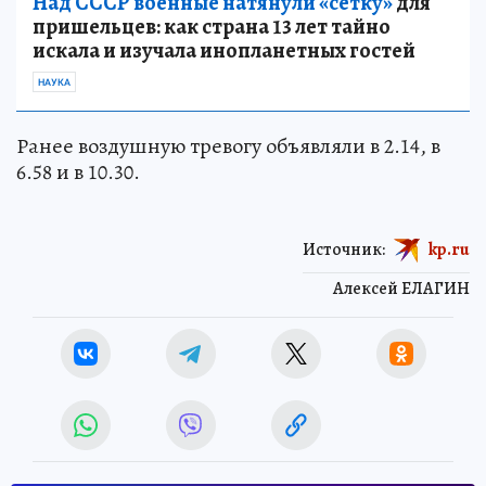
Над СССР военные натянули «сетку»
для
пришельцев: как страна 13 лет тайно
искала и изучала инопланетных гостей
НАУКА
Ранее воздушную тревогу объявляли в 2.14, в
6.58 и в 10.30.
Источник:
kp.ru
Алексей ЕЛАГИН