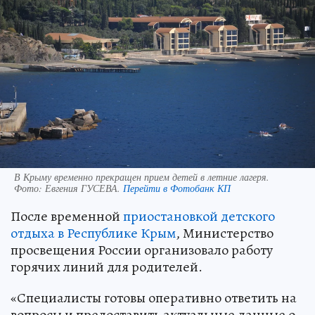
В Крыму временно прекращен прием детей в летние лагеря.
Фото:
Евгения ГУСЕВА.
Перейти в Фотобанк КП
После временной
приостановкой детского
отдыха в Республике Крым
, Министерство
просвещения России организовало работу
горячих линий для родителей.
«Специалисты готовы оперативно ответить на
вопросы и предоставить актуальные данные о