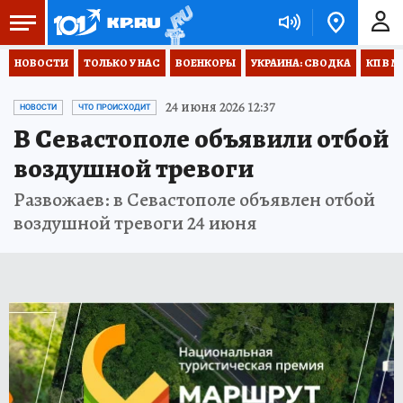
НОВОСТИ
ТОЛЬКО У НАС
ВОЕНКОРЫ
УКРАИНА: СВОДКА
КП В М
24 июня 2026 12:37
НОВОСТИ
ЧТО ПРОИСХОДИТ
В Севастополе объявили отбой
воздушной тревоги
Развожаев: в Севастополе объявлен отбой
воздушной тревоги 24 июня