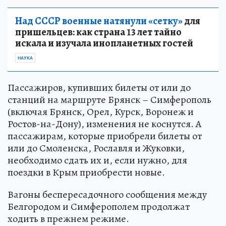
Над СССР военные натянули «сетку»
для
пришельцев: как страна 13 лет тайно
искала и изучала инопланетных гостей
НАУКА
Пассажиров, купивших билеты от или до
станций на маршруте Брянск – Симферополь
(включая Брянск, Орел, Курск, Воронеж и
Ростов-на-Дону), изменения не коснутся. А
пассажирам, которые приобрели билеты от
или до Смоленска, Рославля и Жуковки,
необходимо сдать их и, если нужно, для
поездки в Крым приобрести новые.
Вагоны беспересадочного сообщения между
Белгородом и Симферополем продолжат
ходить в прежнем режиме.