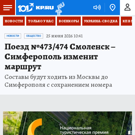
НОВОСТИ
ТОЛЬКО У НАС
ВОЕНКОРЫ
УКРАИНА: СВОДКА
КП В М
25 июня 2026 10:41
НОВОСТИ
ОБЩЕСТВО
Поезд №473/474 Смоленск –
Симферополь изменит
маршрут
Составы будут ходить из Москвы до
Симферополя с сохранением номера