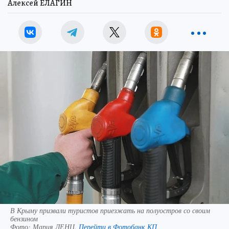
Алексей ЕЛАГИН
В Крыму призвали туристов приезжать на полуостров со своим
бензином
Фото:
Мария ЛЕНЦ.
Перейти в Фотобанк КП