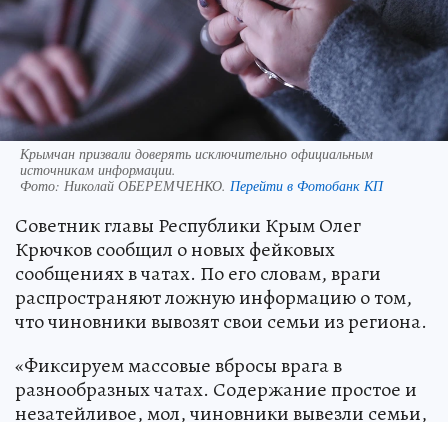
Крымчан призвали доверять исключительно официальным
источникам информации.
Фото:
Николай ОБЕРЕМЧЕНКО.
Перейти в Фотобанк КП
Советник главы Республики Крым Олег
Крючков сообщил о новых фейковых
сообщениях в чатах. По его словам, враги
распространяют ложную информацию о том,
что чиновники вывозят свои семьи из региона.
«Фиксируем массовые вбросы врага в
разнообразных чатах. Содержание простое и
незатейливое, мол, чиновники вывезли семьи,
нужно уезжать», — рассказал Крючков.