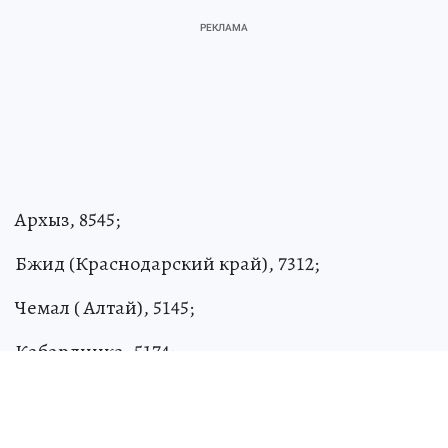
Архыз, 8545;
Бжид (Краснодарский край), 7312;
Чемал ( Алтай), 5145;
Кабардинка, 5174;
Евпатория, 6945;
Петрозаводск, 10 138.