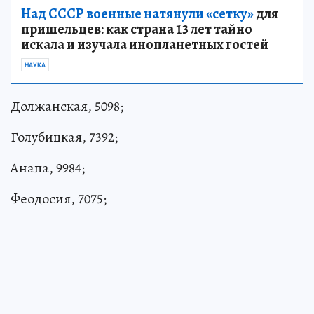
Над СССР военные натянули «сетку»
для
пришельцев: как страна 13 лет тайно
искала и изучала инопланетных гостей
НАУКА
Должанская, 5098;
Голубицкая, 7392;
Анапа, 9984;
Феодосия, 7075;