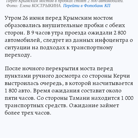
Перед Крымским мостом в пробках стоят 2 800 автомобилей.
Фото:
Елена КОСТРЫКИНА.
Перейти в Фотобанк КП
Утром 26 июня перед Крымским мостом
образовались внушительные пробки с обеих
сторон. В 9 часов утра проезда ожидали 2 800
автомобилей, следует из данных инфоцентра о
ситуации на подходах к транспортному
переходу.
После ночного перекрытия моста перед
пунктами ручного досмотра со стороны Керчи
выстроилась очередь, в которой насчитывается
1 800 авто. Время ожидания составит около
пяти часов. Со стороны Тамани находится 1 000
транспортных средств. Ожидание займет
более трех часов.