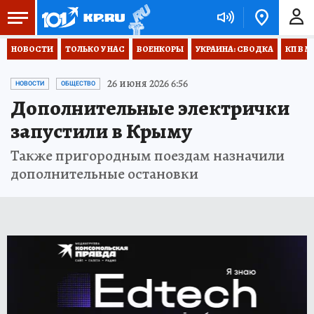
НОВОСТИ
ТОЛЬКО У НАС
ВОЕНКОРЫ
УКРАИНА: СВОДКА
КП В М
26 июня 2026 6:56
НОВОСТИ
ОБЩЕСТВО
Дополнительные электрички
запустили в Крыму
Также пригородным поездам назначили
дополнительные остановки