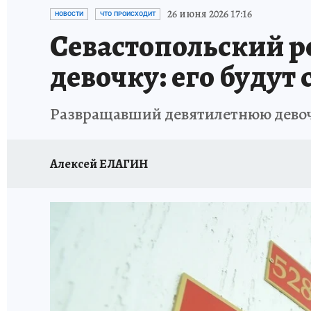
СИТУАЦИЯ С МАЗУТОМ В КРЫМУ
ПРОИС
26 июня 2026 17:16
НОВОСТИ
ЧТО ПРОИСХОДИТ
Севастопольский 
девочку: его будут 
Развращавший девятилетнюю девочк
Алексей ЕЛАГИН