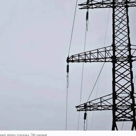
тва три улицы 26 июня