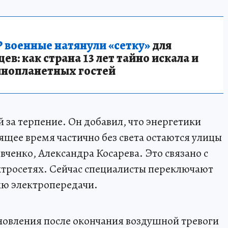
 военные натянули «сетку»
для
в: как страна 13 лет тайно искала и
инопланетных гостей
 за терпение. Он добавил, что энергетики
ящее время частично без света остаются улицы
ченко, Александра Косарева. Это связано с
тросетях. Сейчас специалисты переключают
ию электропередачи.
новления после окончания воздушной тревоги