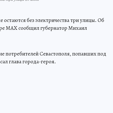
ле остаются без электричества три улицы. Об
жере MAX сообщил губернатор Михаил
ие потребителей Севастополя, попавших под
сал глава города-героя.