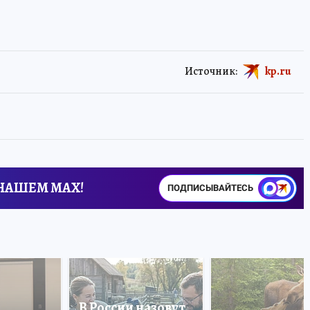
Источник:
kp.ru
 НАШЕМ MAX!
ПОДПИСЫВАЙТЕСЬ
В России назовут