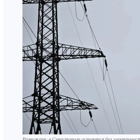
Развожаев: в Севастополе остаются без электричес