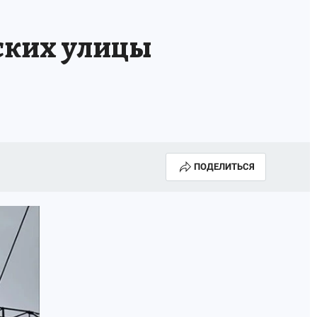
А СЕБЕ
ьских улицы
ПОДЕЛИТЬСЯ