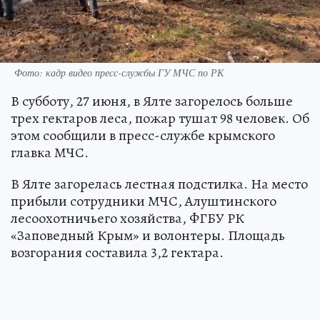
Фото: кадр видео пресс-службы ГУ МЧС по РК
В субботу, 27 июня, в Ялте загорелось больше
трех гектаров леса, пожар тушат 98 человек. Об
этом сообщили в пресс-службе крымского
главка МЧС.
В Ялте загорелась лестная подстилка. На место
прибыли сотрудники МЧС, Алуштинского
лесоохотничьего хозяйства, ФГБУ РК
«Заповедный Крым» и волонтеры. Площадь
возгорания составила 3,2 гектара.