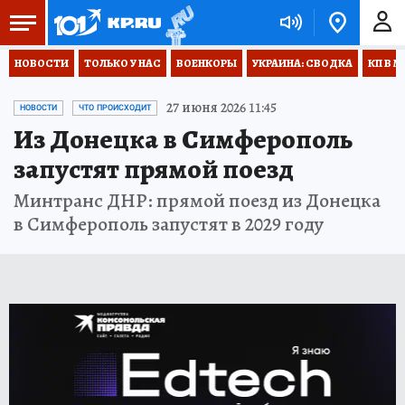
НОВОСТИ
ТОЛЬКО У НАС
ВОЕНКОРЫ
УКРАИНА: СВОДКА
КП В М
27 июня 2026 11:45
НОВОСТИ
ЧТО ПРОИСХОДИТ
Из Донецка в Симферополь
запустят прямой поезд
Минтранс ДНР: прямой поезд из Донецка
в Симферополь запустят в 2029 году