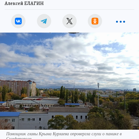
Алексей ЕЛАГИН
Помощник главы Крыма Курлаева опровергла слухи о панике в
Симферополе