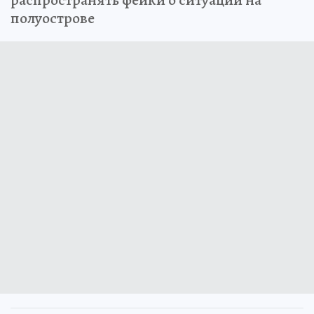
распространять фейки о ситуации на
полуострове