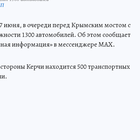
КП
27 июня, в очереди перед Крымским мостом с
ожности 1300 автомобилей. Об этом сообщает
вная информация» в мессенджере MAX.
о стороны Керчи находится 500 транспортных
ии.