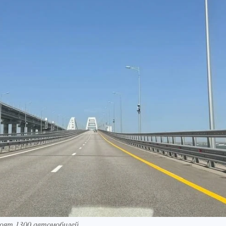
тоят 1300 автомобилей