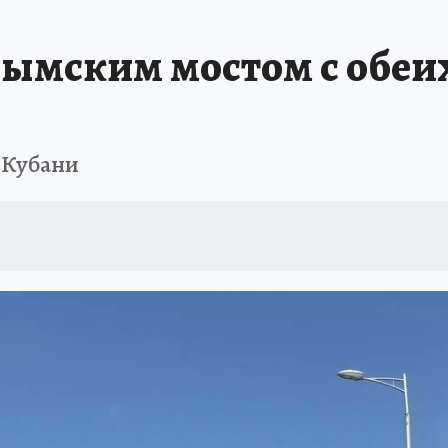
ШЕСТВИЯ
АФИША
АТАКА БЕСПИЛОТНИКОВ НА ЮБК
ИСПЫТАНО Н
ымским мостом с обеих 
 Кубани