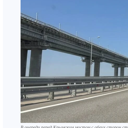
В очереди перед Крымским мостом с обеих сторон с