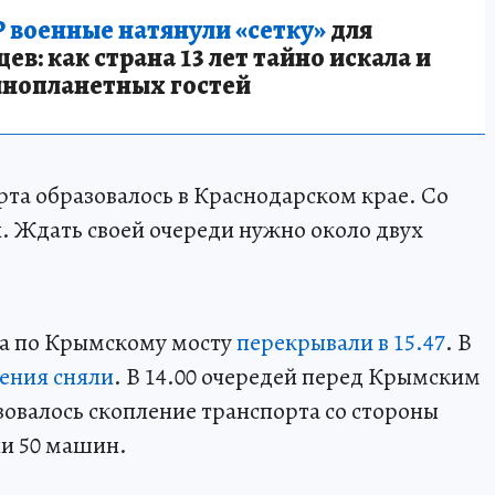
 военные натянули «сетку»
для
в: как страна 13 лет тайно искала и
инопланетных гостей
та образовалось в Краснодарском крае. Со
. Ждать своей очереди нужно около двух
а по Крымскому мосту
перекрывали в 15.47
. В
ения сняли
. В 14.00 очередей перед Крымским
зовалось скопление транспорта со стороны
ли 50 машин.