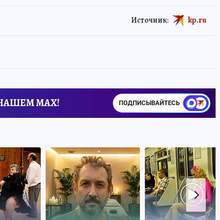
Источник:
kp.ru
 НАШЕМ MAX!
ПОДПИСЫВАЙТЕСЬ