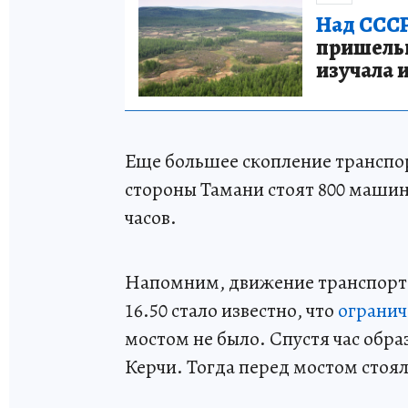
Над СССР
пришельце
изучала 
Еще большее скопление транспор
стороны Тамани стоят 800 машин
часов.
Напомним, движение транспорт
16.50 стало известно, что
огранич
мостом не было. Спустя час обра
Керчи. Тогда перед мостом стоя