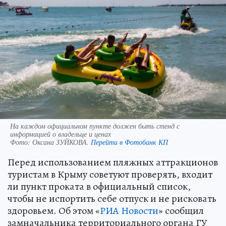
На каждом официальном пункте должен быть стенд с
информацией о владельце и ценах
Фото:
Оксана ЗУЙКОВА.
Перейти в Фотобанк КП
Перед использованием пляжных аттракционов
туристам в Крыму советуют проверять, входит
ли пункт проката в официальный список,
чтобы не испортить себе отпуск и не рисковать
здоровьем. Об этом «
РИА Новости
» сообщил
замначальника территориального органа ГУ