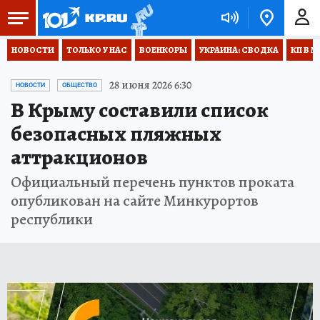
НОВОСТИ
ТОЛЬКО У НАС
ВОЕНКОРЫ
УКРАИНА: СВОДКА
КП В М
28 июня 2026 6:30
НОВОСТИ
ОБЩЕСТВО
В Крыму составили список
безопасных пляжных
аттракционов
Официальный перечень пунктов проката
опубликован на сайте Минкурортов
республики