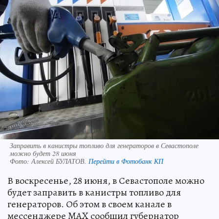
Заправить в канистры топливо для генераторов в Севастополе
можно будет 28 июня
Фото:
Алексей БУЛАТОВ.
Перейти в Фотобанк КП
В воскресенье, 28 июня, в Севастополе можно
будет заправить в канистры топливо для
генераторов. Об этом в своем канале в
мессенджере MAX сообщил губернатор