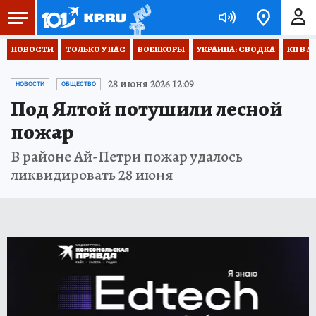
НОВОСТИ
ТОЛЬКО У НАС
ВОЕНКОРЫ
УКРАИНА: СВОДКА
КП В М
28 июня 2026 12:09
НОВОСТИ
ОБЩЕСТВО
Под Ялтой потушили лесной
пожар
В районе Ай-Петри пожар удалось
ликвидировать 28 июня