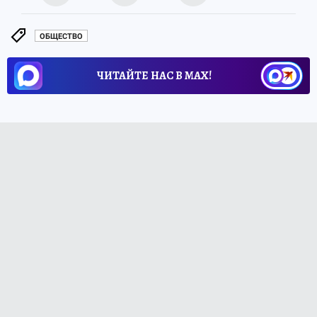
ОБЩЕСТВО
ЧИТАЙТЕ НАС В МАХ!