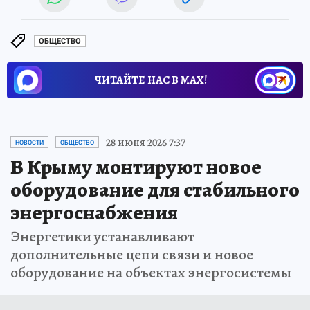
ОБЩЕСТВО
ЧИТАЙТЕ НАС В МАХ!
28 июня 2026 7:37
НОВОСТИ
ОБЩЕСТВО
В Крыму монтируют новое
оборудование для стабильного
энергоснабжения
Энергетики устанавливают
дополнительные цепи связи и новое
оборудование на объектах энергосистемы