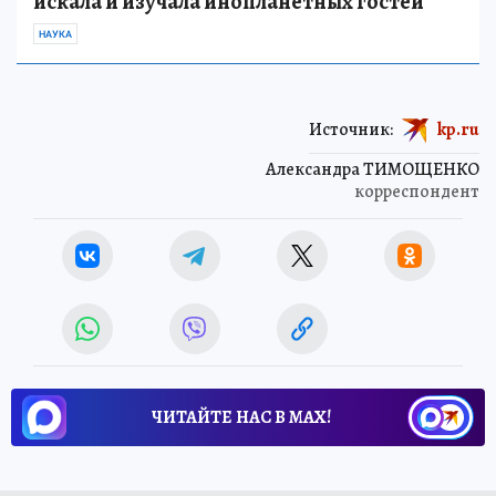
искала и изучала инопланетных гостей
НАУКА
Источник:
kp.ru
Александра ТИМОЩЕНКО
корреспондент
ЧИТАЙТЕ НАС В МАХ!