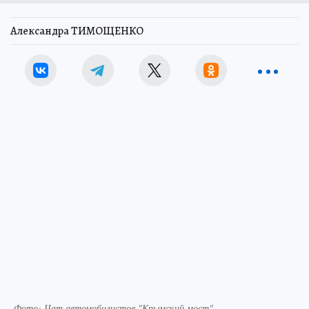
Александра ТИМОЩЕНКО
Фото: Чат автомобилистов "Крымский мост"