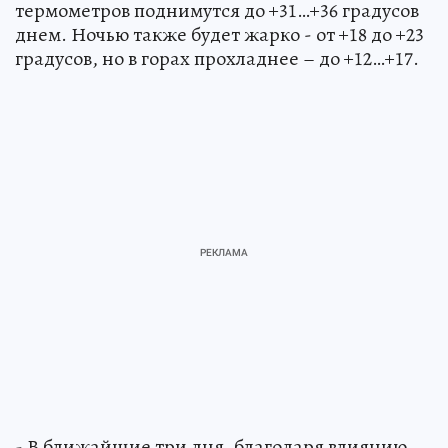
термометров поднимутся до +31…+36 градусов
днем. Ночью также будет жарко - от +18 до +23
градусов, но в горах прохладнее – до +12…+17.
- В ближайшие три дня, благодаря влиянию