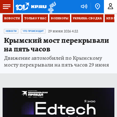
НОВОСТИ
ТОЛЬКО У НАС
ВОЕНКОРЫ
УКРАИНА: СВОДКА
КП В М
29 июня 2026 4:22
НОВОСТИ
ЧТО ПРОИСХОДИТ
Крымский мост перекрывали
на пять часов
Движение автомобилей по Крымскому
мосту перекрывали на пять часов 29 июня