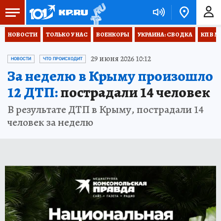
НОВОСТИ
ТОЛЬКО У НАС
ВОЕНКОРЫ
УКРАИНА: СВОДКА
КП В М
29 июня 2026 10:12
НОВОСТИ
ЧТО ПРОИСХОДИТ
За неделю в Крыму произошло
12 ДТП:
пострадали 14 человек
В результате ДТП в Крыму, пострадали 14
человек за неделю