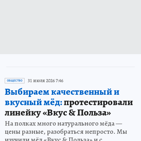
31 июля 2026 7:46
ОБЩЕСТВО
Выбираем качественный и
вкусный мёд:
протестировали
линейку «Вкус & Польза»
На полках много натурального мёда —
цены разные, разобраться непросто. Мы
изучили мёд «Вкус & Польза» и с