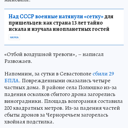
Над СССР военные натянули «сетку»
для
пришельцев: как страна 13 лет тайно
искала и изучала инопланетных гостей
НАУКА
«Отбой воздушной тревоги», – написал
Развожаев.
Напомним, за сутки в Севастополе
сбили 29
БПЛА
. Поврежденными оказались четыре
частных дома. В районе села Полюшко из-за
падения осколков сбитого дрона загорелись
виноградники. Площадь возгорания составила
200 квадратных метров. Из-за падения частей
сбыты дронов за Черноречьем загорелась
хвойная подстилка.