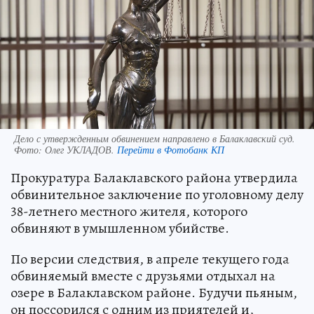
Дело с утвержденным обвинением направлено в Балаклавский суд.
Фото:
Олег УКЛАДОВ.
Перейти в Фотобанк КП
Прокуратура Балаклавского района утвердила
обвинительное заключение по уголовному делу
38-летнего местного жителя, которого
обвиняют в умышленном убийстве.
По версии следствия, в апреле текущего года
обвиняемый вместе с друзьями отдыхал на
озере в Балаклавском районе. Будучи пьяным,
он поссорился с одним из приятелей и,