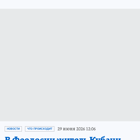
29 июня 2026 12:06
НОВОСТИ
ЧТО ПРОИСХОДИТ
В Феодосии житель Кубани