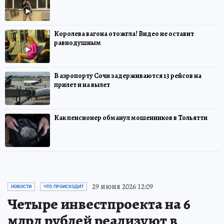
Королева вагона отожгла! Видео не оставит
равнодушным
В аэропорту Сочи задерживаются 13 рейсов на
прилет и на вылет
Как пенсионер обманул мошенников в Тольятти
29 июня 2026 12:09
НОВОСТИ
ЧТО ПРОИСХОДИТ
Четыре инвестпроекта на 6
млрд рублей реализуют в