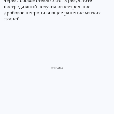
через лобовое стекло авто. В результате
пострадавший получил огнестрельное
дробовое непроникающее ранение мягких
тканей.