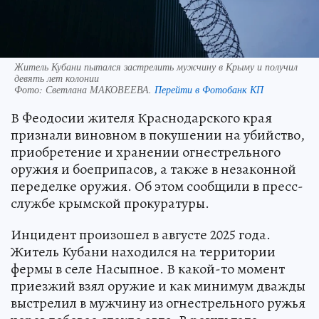
Житель Кубани пытался застрелить мужчину в Крыму и получил
девять лет колонии
Фото:
Светлана МАКОВЕЕВА.
Перейти в Фотобанк КП
В Феодосии жителя Краснодарского края
признали виновном в покушении на убийство,
приобретение и хранении огнестрельного
оружия и боеприпасов, а также в незаконной
переделке оружия. Об этом сообщили в пресс-
службе крымской прокуратуры.
Инцидент произошел в августе 2025 года.
Житель Кубани находился на территории
фермы в селе Насыпное. В какой-то момент
приезжий взял оружие и как минимум дважды
выстрелил в мужчину из огнестрельного ружья