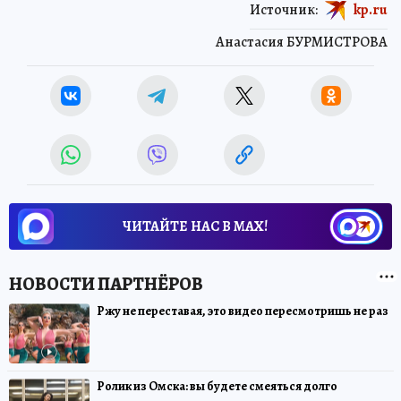
Источник:
kp.ru
Анастасия БУРМИСТРОВА
ЧИТАЙТЕ НАС В МАХ!
Ржу не переставая, это видео пересмотришь не раз
Ролик из Омска: вы будете смеяться долго