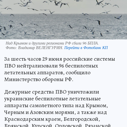
Над Крымом и другими регионами РФ сбили 96 БПЛА.
Фото:
Владимир ВЕЛЕНГУРИН.
Перейти в Фотобанк КП
За шесть часов 29 июня российские системы
ПВО нейтрализовали 96 беспилотных
летательных аппаратов, сообщило
Министерство обороны РФ.
Дежурные средства ПВО уничтожили
украинские беспилотные летательные
аппараты самолетного типа над Крымом,
Черным и Азовским морями, а также над
Краснодарским краем, Белгородской,
Брянской, Курской, Орловской, Рязанской,