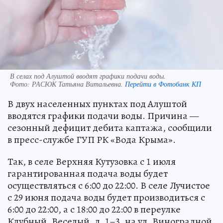
В селах под Алуштой вводят графики подачи воды.
Фото:
РАСЮК Татьяна Витальевна.
Перейти в Фотобанк КП
В двух населенных пунктах под Алуштой
вводятся графики подачи воды. Причина —
сезонный дефицит дебита каптажа, сообщили
в пресс-службе ГУП РК «Вода Крыма».
Так, в селе Верхняя Кутузовка с 1 июля
гарантированная подача воды будет
осуществляться с 6:00 до 22:00. В селе Лучистое
с 29 июня подача воды будет производиться с
6:00 до 22:00, а с 18:00 до 22:00 в переулке
Клубный, Веселый, д. 1–3, на ул. Виноградной,