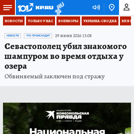
НОВОСТИ
ТОЛЬКО У НАС
ВОЕНКОРЫ
УКРАИНА: СВОДКА
КП В М
29 июня 2026 13:08
НОВОСТИ
ЧТО ПРОИСХОДИТ
Севастополец убил знакомого
шампуром во время отдыха у
озера
Обвиняемый заключен под стражу