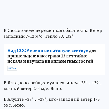
В Севастополе переменная облачность. Ветер
западный 7-12 м/с. Тепло 30...32°.
Над СССР военные натянули «сетку»
для
пришельцев: как страна 13 лет тайно
искала и изучала инопланетных гостей
НАУКА
В Ялте, как сообщает yandex, днем +25°...+29°,
южный ветер 2-4 м/с. Ясно.
В Алуште +28°...+29°, юго-западный ветер 1-3
м/с. Ясно.