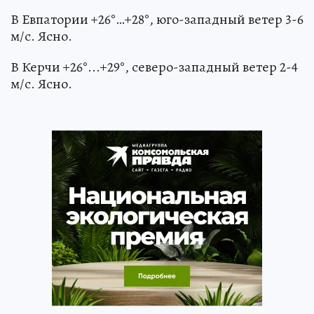
В Евпатории +26°…+28°, юго-западный ветер 3-6
м/с. Ясно.
В Керчи +26°...+29°, северо-западный ветер 2-4
м/с. Ясно.