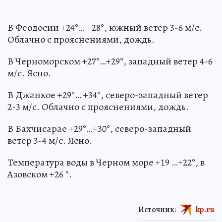
В Феодосии +24°… +28°, южный ветер 3-6 м/с.
Облачно с прояснениями, дождь.
В Черноморском +27°…+29°, западный ветер 4-6
м/с. Ясно.
В Джанкое +29°… +34°, северо-западный ветер
2-3 м/с. Облачно с прояснениями, дождь.
В Бахчисарае +29°…+30°, северо-западный
ветер 3-4 м/с. Ясно.
Температура воды в Черном море +19 …+22°, в
Азовском +26 °.
Источник:
kp.ru