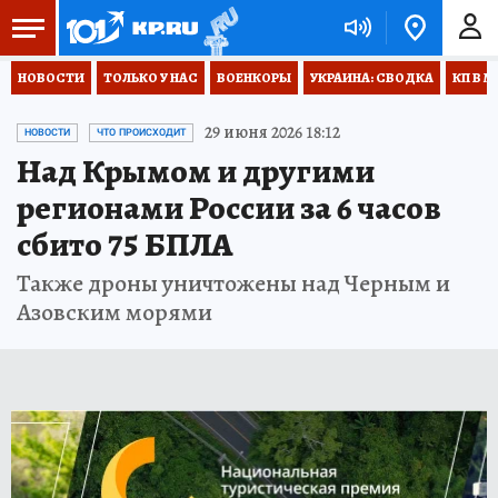
НОВОСТИ
ТОЛЬКО У НАС
ВОЕНКОРЫ
УКРАИНА: СВОДКА
КП В М
29 июня 2026 18:12
НОВОСТИ
ЧТО ПРОИСХОДИТ
Над Крымом и другими
регионами России за 6 часов
сбито 75 БПЛА
Также дроны уничтожены над Черным и
Азовским морями