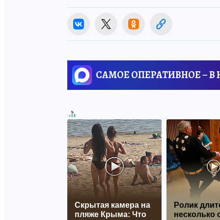
САМОЕ ОПЕРАТИВНОЕ – В
Скрытая камера на
Ролик длит
пляже Крыма: Что
несколько с