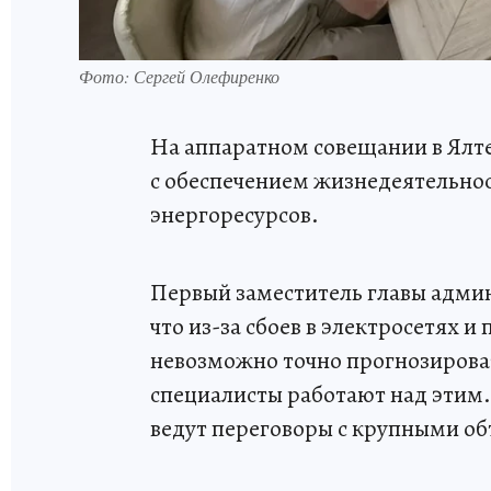
Фото: Сергей Олефиренко
На аппаратном совещании в Ялт
с обеспечением жизнедеятельнос
энергоресурсов.
Первый заместитель главы адми
что из-за сбоев в электросетях 
невозможно точно прогнозирова
специалисты работают над этим.
ведут переговоры с крупными о