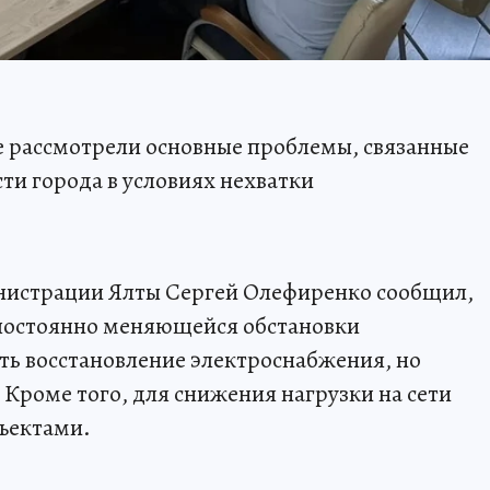
е рассмотрели основные проблемы, связанные
ти города в условиях нехватки
нистрации Ялты Сергей Олефиренко сообщил,
и постоянно меняющейся обстановки
ть восстановление электроснабжения, но
 Кроме того, для снижения нагрузки на сети
бъектами.