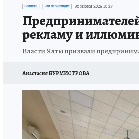
СИТУАЦИЯ С МАЗУТОМ В КРЫМУ
ПРОИС
30 июня 2026 10:27
НОВОСТИ
ЧТО ПРОИСХОДИТ
Предпринимателе
рекламу и иллюм
Власти Ялты призвали предприним
Анастасия БУРМИСТРОВА