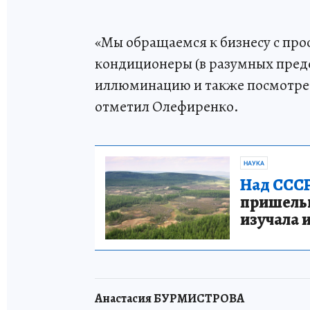
«Мы обращаемся к бизнесу с про
кондиционеры (в разумных пред
иллюминацию и также посмотрет
отметил Олефиренко.
НАУКА
Над СССР
пришельце
изучала 
Анастасия БУРМИСТРОВА