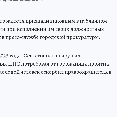
ого жителя признали виновным в публичном
сти при исполнении им своих должностных
 в пресс-службе городской прокуратуры.
025 года. Севастополец нарушал
ик ППС потребовал от горожанина пройти в
молодой человек оскорбил правоохранителя в