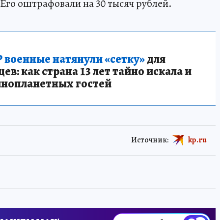
Его оштрафовали на 30 тысяч рублей.
 военные натянули «сетку»
для
в: как страна 13 лет тайно искала и
инопланетных гостей
Источник:
kp.ru