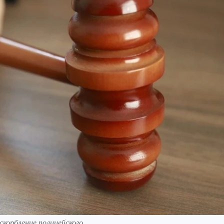
скорбление полицейского