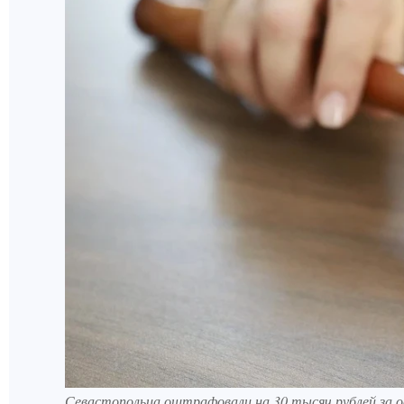
Севастопольца оштрафовали на 30 тысяч рублей за о