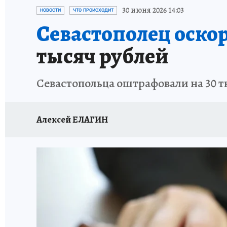
СИТУАЦИЯ С МАЗУТОМ В КРЫМУ
ПРОИС
30 июня 2026 14:03
НОВОСТИ
ЧТО ПРОИСХОДИТ
Севастополец оско
тысяч рублей
Севастопольца оштрафовали на 30 т
Алексей ЕЛАГИН