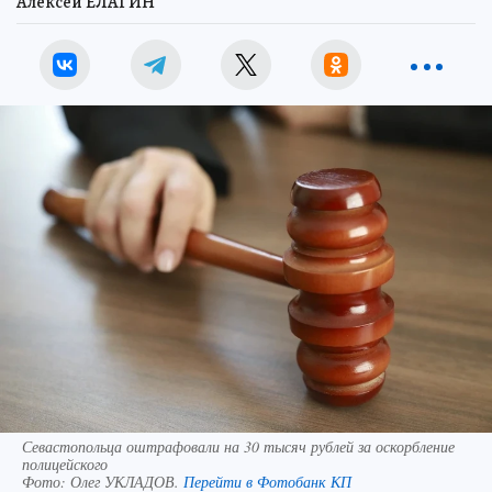
Алексей ЕЛАГИН
Севастопольца оштрафовали на 30 тысяч рублей за оскорбление
полицейского
Фото:
Олег УКЛАДОВ.
Перейти в Фотобанк КП