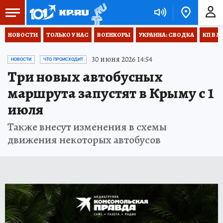
НОВОСТИ
ТОЛЬКО У НАС
ВОЕНКОРЫ
УКРАИНА: СВОДКА
КП В М
30 июня 2026 14:54
НОВОСТИ
ЧТО ПРОИСХОДИТ
Три новых автобусных
маршрута запустят в Крыму с 1
июля
Также внесут изменения в схемы
движения некоторых автобусов