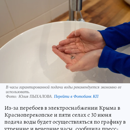
В часы гарантированной подачи воды рекомендуется экономно ее
использовать.
Фото:
Юлия ПЫХАЛОВА.
Перейти в Фотобанк КП
Из-за перебоев в электроснабжении Крыма в
Красноперекопске и пяти селах с 30 июня
подача воды будет осуществляться по графику в
утренние и вечерние часы, сообщила пресс-