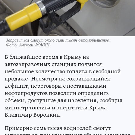
Заправиться смогут около семи тысяч автомобилистов.
Фото:
Алексей ФОКИН.
В ближайшее время в Крыму на
автозаправочных станциях появится
небольшое количество топлива в свободной
продаже. Несмотря на сохраняющийся
дефицит, переговоры с поставщиками
нефтепродуктов позволили определить
объемы, доступные для населения, сообщил
министр топлива и энергетики Крыма
Владимир Воронкин.
Примерно семь тысяч водителей смогут