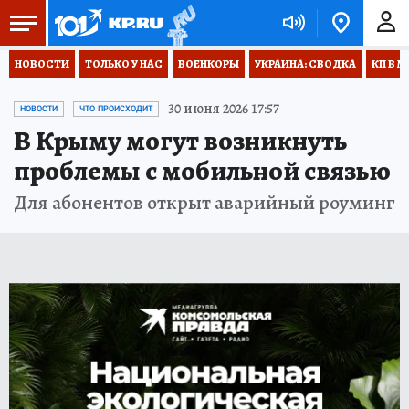
НОВОСТИ
ТОЛЬКО У НАС
ВОЕНКОРЫ
УКРАИНА: СВОДКА
КП В М
30 июня 2026 17:57
НОВОСТИ
ЧТО ПРОИСХОДИТ
В Крыму могут возникнуть
проблемы с мобильной связью
Для абонентов открыт аварийный роуминг