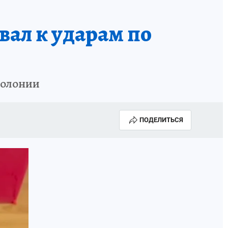
А СЕБЕ
ал к ударам по
колонии
ПОДЕЛИТЬСЯ