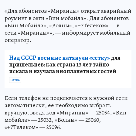
«Для абонентов «Миранды» открыт аварийный
роуминг в сети «Вин мобайла». Для абонентов
«Вин Мобайла», «Волны», «+7Телеком» — в
сети «Миранды»», — информирует мобильный
оператор.
Над СССР военные натянули «сетку»
для
пришельцев: как страна 13 лет тайно
искала и изучала инопланетных гостей
НАУКА
Если телефон не подключается к нужной сети
автоматически, ее необходимо выбрать
вручную, введя код «Миранды» — 25054, «Вин
мобайла» — 25032, «Волны» — 25060,
«+7Телеком» — 25096.