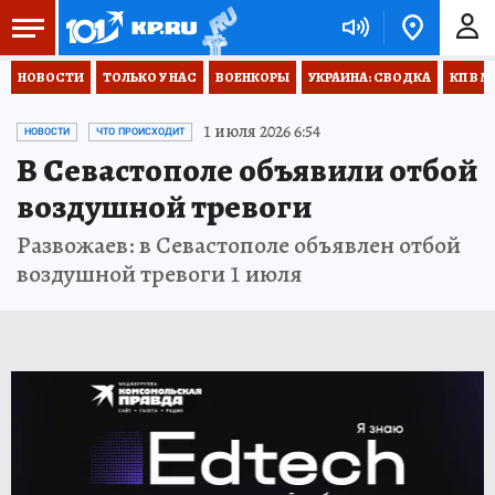
НОВОСТИ
ТОЛЬКО У НАС
ВОЕНКОРЫ
УКРАИНА: СВОДКА
КП В М
1 июля 2026 6:54
НОВОСТИ
ЧТО ПРОИСХОДИТ
В Севастополе объявили отбой
воздушной тревоги
Развожаев: в Севастополе объявлен отбой
воздушной тревоги 1 июля