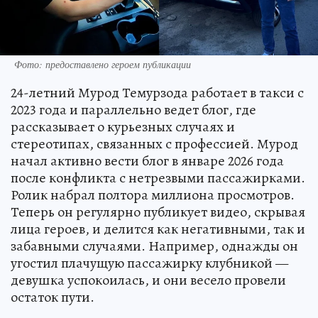
Фото: предоставлено героем публикации
24-летний Мурод Темурзода работает в такси с
2023 года и параллельно ведет блог, где
рассказывает о курьезных случаях и
стереотипах, связанных с профессией. Мурод
начал активно вести блог в январе 2026 года
после конфликта с нетрезвыми пассажирками.
Ролик набрал полтора миллиона просмотров.
Теперь он регулярно публикует видео, скрывая
лица героев, и делится как негативными, так и
забавными случаями. Например, однажды он
угостил плачущую пассажирку клубникой —
девушка успокоилась, и они весело провели
остаток пути.