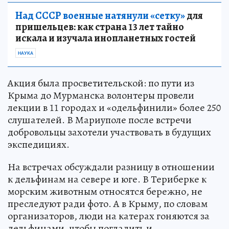
Над СССР военные натянули «сетку»
для
пришельцев: как страна 13 лет тайно
искала и изучала инопланетных гостей
НАУКА
Акция была просветительской: по пути из
Крыма до Мурманска волонтеры провели
лекции в 11 городах и «одельфинили» более 250
слушателей. В Мариуполе после встречи
добровольцы захотели участвовать в будущих
экспедициях.
На встречах обсуждали разницу в отношении
к дельфинам на севере и юге. В Териберке к
морским животным относятся бережно, не
преследуют ради фото. А в Крыму, по словам
организаторов, люди на катерах гоняются за
дельфинами, чтобы погладить и