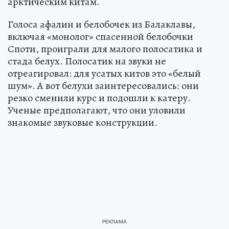
арктическим китам.
Голоса афалин и белобочек из Балаклавы,
включая «монолог» спасенной белобочки
Споти, проиграли для малого полосатика и
стада белух. Полосатик на звуки не
отреагировал: для усатых китов это «белый
шум». А вот белухи заинтересовались: они
резко сменили курс и подошли к катеру.
Ученые предполагают, что они уловили
знакомые звуковые конструкции.