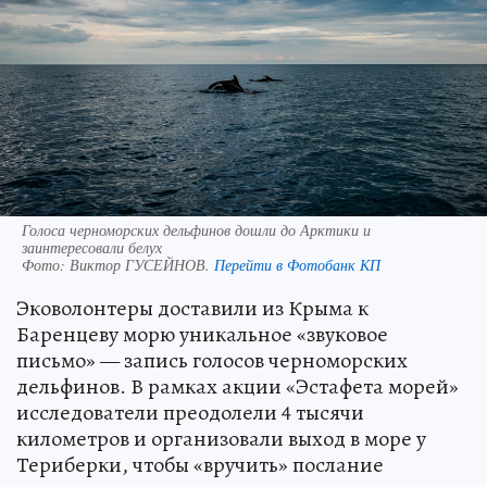
Голоса черноморских дельфинов дошли до Арктики и
заинтересовали белух
Фото:
Виктор ГУСЕЙНОВ.
Перейти в Фотобанк КП
Эковолонтеры доставили из Крыма к
Баренцеву морю уникальное «звуковое
письмо» — запись голосов черноморских
дельфинов. В рамках акции «Эстафета морей»
исследователи преодолели 4 тысячи
километров и организовали выход в море у
Териберки, чтобы «вручить» послание