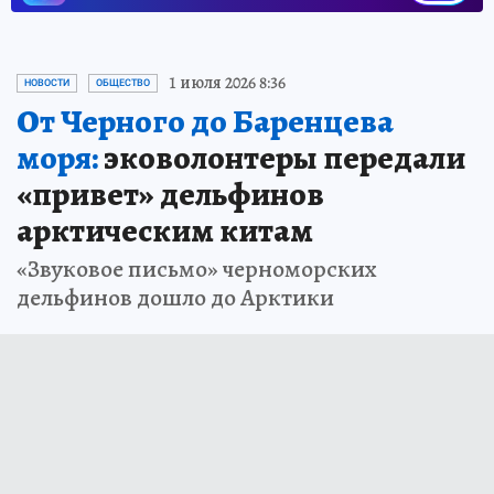
1 июля 2026 8:36
НОВОСТИ
ОБЩЕСТВО
От Черного до Баренцева
моря:
эковолонтеры передали
«привет» дельфинов
арктическим китам
«Звуковое письмо» черноморских
дельфинов дошло до Арктики