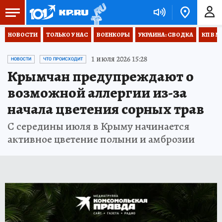
НОВОСТИ
ТОЛЬКО У НАС
ВОЕНКОРЫ
УКРАИНА: СВОДКА
КП В М
1 июля 2026 15:28
НОВОСТИ
ЧТО ПРОИСХОДИТ
Крымчан предупреждают о
возможной аллергии из-за
начала цветения сорных трав
С середины июля в Крыму начинается
активное цветение полыни и амброзии