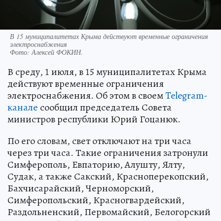
В 15 муниципалитетах Крыма действуют временные ограничения
электроснабжения
Фото:
Алексей ФОКИН.
В среду, 1 июля, в 15 муниципалитетах Крыма
действуют временные ограничения
электроснабжения. Об этом в своем
Telegram-
канале
сообщил председатель Совета
министров республики Юрий Гоцанюк.
По его словам, свет отключают на три часа
через три часа. Такие ограничения затронули
Симферополь, Евпаторию, Алушту, Ялту,
Судак, а также Сакский, Красноперекопский,
Бахчисарайский, Черноморский,
Симферопольский, Красногвардейский,
Раздольненский, Первомайский, Белогорский