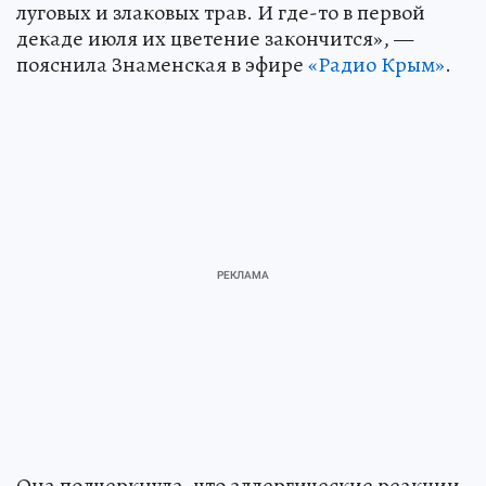
луговых и злаковых трав. И где-то в первой
декаде июля их цветение закончится», —
пояснила Знаменская в эфире
«Радио Крым»
.
Она подчеркнула, что аллергические реакции