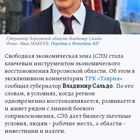
Губернатор Херсонской области Владимир Сальдо
Фото:
Иван МАКЕЕВ.
Перейти в Фотобанк КП
Свободная экономическая зона (СЭЗ) стала
ключевым инструментом экономического
восстановления Херсонской области. Об этом в
эксклюзивном комментарии
ТРК «Таврия»
сообщил губернатор
Владимир Сальдо
. По его
словам, в условиях, когда регион
одновременно восстанавливается, развивается
и живет рядом с линией боевого
соприкосновения, СЭЗ дает бизнесу льготные
условия, людям - рабочие места, а области -
инвестиции и налоги.