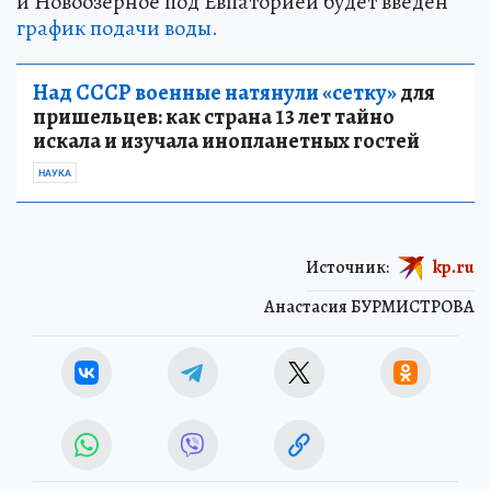
и Новоозерное под Евпаторией будет введен
график подачи воды.
Над СССР военные натянули «сетку»
для
пришельцев: как страна 13 лет тайно
искала и изучала инопланетных гостей
НАУКА
Источник:
kp.ru
Анастасия БУРМИСТРОВА