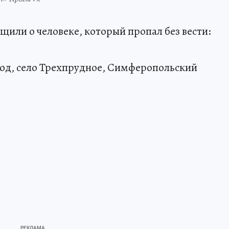
щили о человеке, который пропал без вести:
год, село Трехпрудное, Симферопольский