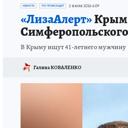
СИТУАЦИЯ С МАЗУТОМ В КРЫМУ
ПРОИС
2 июля 2026 6:09
НОВОСТИ
ЧТО ПРОИСХОДИТ
«ЛизаАлерт»
Крым:
Симферопольского
В Крыму ищут 41-летнего мужчину
Галина КОВАЛЕНКО