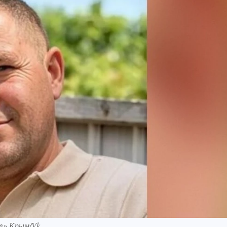
т» Крым/Vk