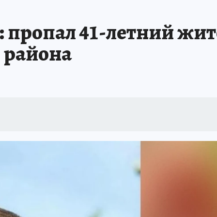
ШЕСТВИЯ
АФИША
АТАКА БЕСПИЛОТНИКОВ НА ЮБК
ИСПЫТАНО Н
 пропал 41-летний жит
 района