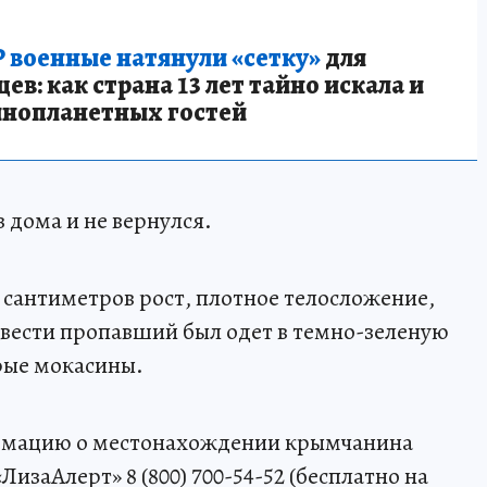
 военные натянули «сетку»
для
в: как страна 13 лет тайно искала и
инопланетных гостей
 дома и не вернулся.
сантиметров рост, плотное телосложение,
з вести пропавший был одет в темно-зеленую
рые мокасины.
рмацию о местонахождении крымчанина
изаАлерт» 8 (800) 700-54-52 (бесплатно на