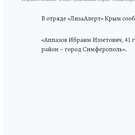
В отряде «ЛизаАлерт» Крым сооб
«Аппазов Ибраим Иззетович, 41 
район – город Симферополь».