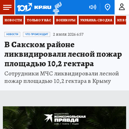
НОВОСТИ
ТОЛЬКО У НАС
ВОЕНКОРЫ
УКРАИНА: СВОДКА
КП В М
2 июля 2026 6:57
НОВОСТИ
ЧТО ПРОИСХОДИТ
В Сакском районе
ликвидировали лесной пожар
площадью 10,2 гектара
Сотрудники МЧС ликвидировали лесной
пожар площадью 10,2 гектара в Крыму