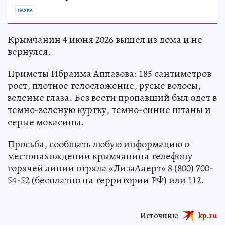
НАУКА
Крымчанин 4 июня 2026 вышел из дома и не
вернулся.
Приметы Ибраима Аппазова: 185 сантиметров
рост, плотное телосложение, русые волосы,
зеленые глаза. Без вести пропавший был одет в
темно-зеленую куртку, темно-синие штаны и
серые мокасины.
Просьба, сообщать любую информацию о
местонахождении крымчанина телефону
горячей линии отряда «ЛизаАлерт» 8 (800) 700-
54-52 (бесплатно на территории РФ) или 112.
Источник:
kp.ru