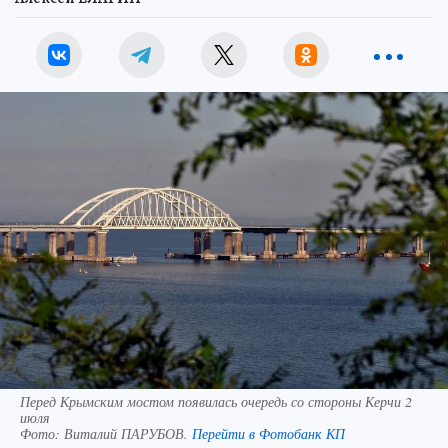
Перед Крымским мостом появилась очередь со стороны Керчи 2
июля
Фото:
Виталий ПАРУБОВ.
Перейти в Фотобанк КП