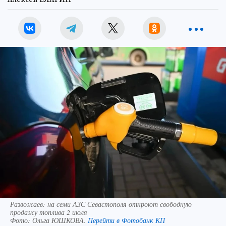
Развожаев: на семи АЗС Севастополя откроют свободную
продажу топлива 2 июля
Фото:
Ольга ЮШКОВА.
Перейти в Фотобанк КП