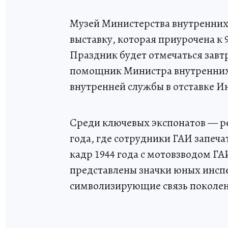
Музей Министерства внутренних
выставку, которая приурочена к
Праздник будет отмечаться завт
помощник Министра внутренних 
внутренней службы в отставке И
Среди ключевых экспонатов — р
года, где сотрудники ГАИ запеч
кадр 1944 года с мотовзводом Г
представлены значки юных инсп
символизирующие связь поколе