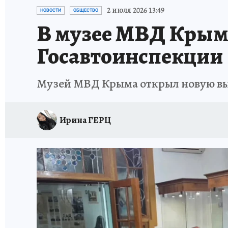
СИТУАЦИЯ С МАЗУТОМ В КРЫМУ
ПРОИС
2 июля 2026 13:49
НОВОСТИ
ОБЩЕСТВО
В музее МВД Крыма
Госавтоинспекции
Музей МВД Крыма открыл новую вы
Ирина ГЕРЦ