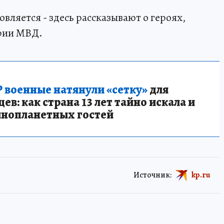
ляется - здесь рассказывают о героях,
ории МВД.
 военные натянули «сетку»
для
в: как страна 13 лет тайно искала и
инопланетных гостей
Источник:
kp.ru