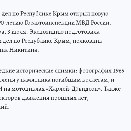
 дел по Республике Крым открыл новую
 90-летию Госавтоинспекции МВД России.
ра, 3 июля. Экспозицию подготовила
дел по Республике Крым, полковник
нна Никитина.
едкие исторические снимки: фотография 1969
атлены у памятника погибшим коллегам, и
АИ на мотоциклах «Харлей-Дэвидсон». Также
екторов движения прошлых лет,
ний.