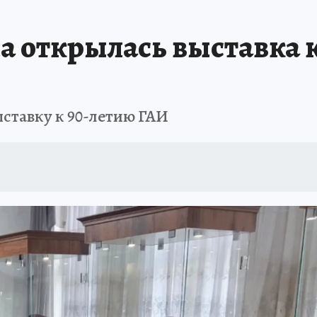
ШЕСТВИЯ
АФИША
АТАКА БЕСПИЛОТНИКОВ НА ЮБК
ИСПЫТАНО Н
 открылась выставка к
ставку к 90-летию ГАИ