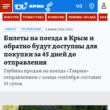
НОВОСТИ
ТОЛЬКО У НАС
ВОЕНКОРЫ
УКРАИНА: СВОДКА
КП В М
2 июля 2026 14:51
НОВОСТИ
ЧТО ПРОИСХОДИТ
Билеты на поезда в Крым и
обратно будут доступны для
покупки за 45 дней до
отправления
Глубина продаж на поезда «Таврия»
отправлением с конца сентября составит
45 суток