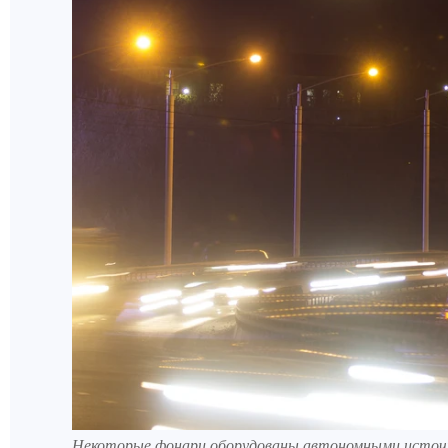
Некоторые фонари оборудованы автономными источн