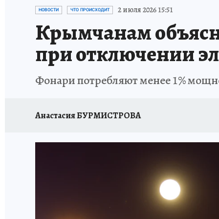
СИТУАЦИЯ С МАЗУТОМ В КРЫМУ
ПРОИС
2 июля 2026 15:51
НОВОСТИ
ЧТО ПРОИСХОДИТ
Крымчанам объясни
при отключении эл
Фонари потребляют менее 1% мощн
Анастасия БУРМИСТРОВА