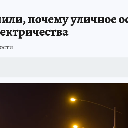
ШЕСТВИЯ
АФИША
АТАКА БЕСПИЛОТНИКОВ НА ЮБК
ИСПЫТАНО Н
ли, почему уличное о
ектричества
ости