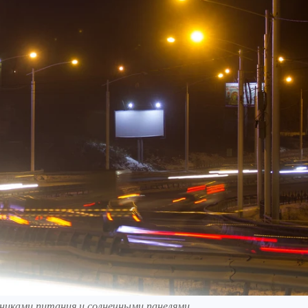
иками питания и солнечными панелями.