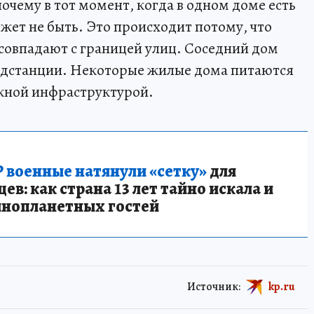
очему в тот момент, когда в одном доме есть
ожет не быть. Это происходит потому, что
 совпадают с границей улиц. Соседний дом
одстанции. Некоторые жилые дома питаются
ажной инфраструктурой.
 военные натянули «сетку»
для
в: как страна 13 лет тайно искала и
инопланетных гостей
Источник:
kp.ru