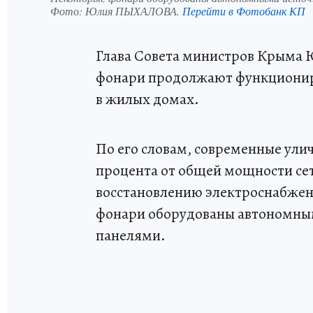
Фото:
Юлия ПЫХАЛОВА.
Перейти в Фотобанк КП
Глава Совета министров Крыма 
фонари продолжают функциониро
в жилых домах.
По его словам, современные ули
процента от общей мощности сет
восстановлению электроснабжен
фонари оборудованы автономны
панелями.