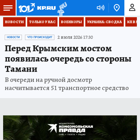
НОВОСТИ
ТОЛЬКО У НАС
ВОЕНКОРЫ
УКРАИНА: СВОДКА
КП В М
2 июля 2026 17:30
НОВОСТИ
ЧТО ПРОИСХОДИТ
Перед Крымским мостом
появилась очередь со стороны
Тамани
В очереди на ручной досмотр
насчитывается 51 транспортное средство