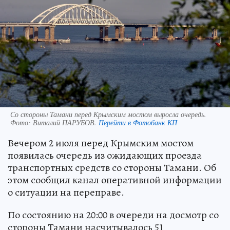
Со стороны Тамани перед Крымским мостом выросла очередь.
Фото:
Виталий ПАРУБОВ.
Перейти в Фотобанк КП
Вечером 2 июля перед Крымским мостом
появилась очередь из ожидающих проезда
транспортных средств со стороны Тамани. Об
этом сообщил канал оперативной информации
о ситуации на переправе.
По состоянию на 20:00 в очереди на досмотр со
стороны Тамани насчитывалось 51