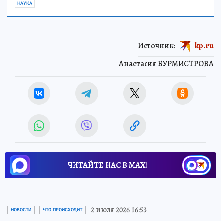
НАУКА
Источник:
kp.ru
Анастасия БУРМИСТРОВА
ЧИТАЙТЕ НАС В МАХ!
2 июля 2026 16:53
НОВОСТИ
ЧТО ПРОИСХОДИТ