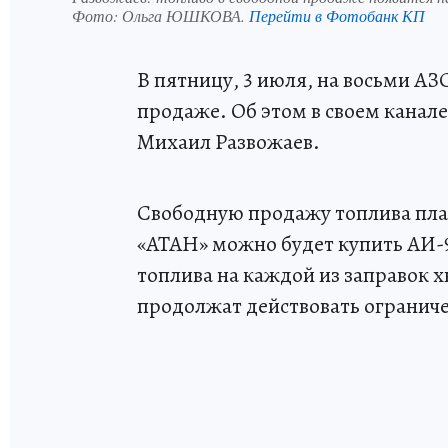
Фото:
Ольга ЮШКОВА.
Перейти в Фотобанк КП
В пятницу, 3 июля, на восьми АЗ
продаже. Об этом в своем канал
Михаил Развожаев.
Свободную продажу топлива план
«АТАН» можно будет купить АИ-95
топлива на каждой из заправок х
продолжат действовать огранич