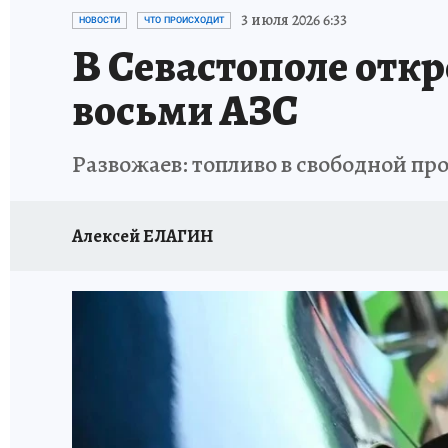
СИТУАЦИЯ С МАЗУТОМ В КРЫМУ
ПРОИС
3 июля 2026 6:33
НОВОСТИ
ЧТО ПРОИСХОДИТ
В Севастополе отк
восьми АЗС
Развожаев: топливо в свободной пр
Алексей ЕЛАГИН