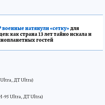
 военные натянули «сетку»
для
в: как страна 13 лет тайно искала и
инопланетных гостей
Ultra, ДТ Ultra)
95 Ultra, ДТ Ultra)