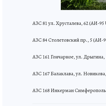
АЗС 81 ул. Хрусталева, 62 (АИ-95 U
АЗС 84 Столетовский пр., 5 (АИ-95
АЗС 161 Гончарное, ул. Дрыгина, 1
АЗС 167 Балаклава, ул. Новикова, 
АЗС 168 Инкерман Симферопольск