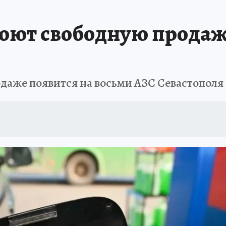
ШЕСТВИЯ
АФИША
АТАКА БЕСПИЛОТНИКОВ НА ЮБК
ИСПЫТАНО Н
роют свободную продаж
одаже появится на восьми АЗС Севастополя