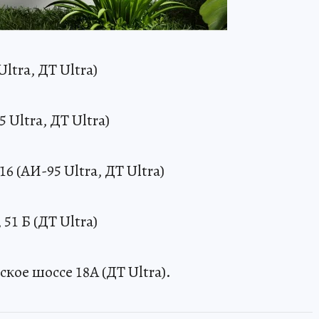
ltra, ДТ Ultra)
 Ultra, ДТ Ultra)
6 (АИ-95 Ultra, ДТ Ultra)
51 Б (ДТ Ultra)
ое шоссе 18А (ДТ Ultra).