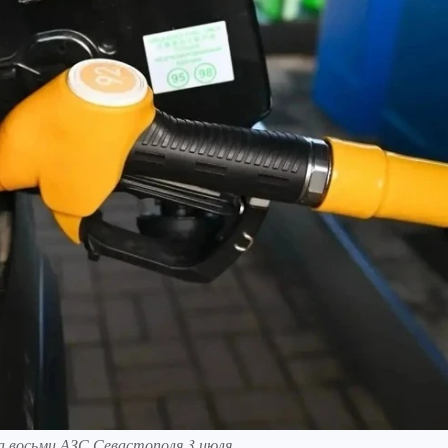
а восьми АЗС Севастополя 3 июля