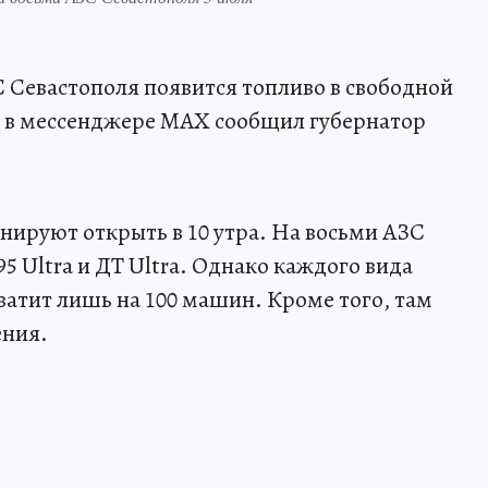
С Севастополя появится топливо в свободной
е в мессенджере MAX сообщил губернатор
ируют открыть в 10 утра. На восьми АЗС
 Ultra и ДТ Ultra. Однако каждого вида
ватит лишь на 100 машин. Кроме того, там
ения.