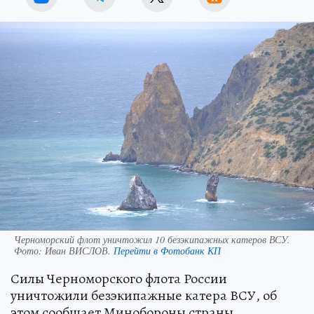
Черноморский флот уничтожил 10 безэкипажных катеров ВСУ.
Фото:
Иван ВИСЛОВ.
Перейти в Фотобанк КП
Силы Черноморского флота России
уничтожили безэкипажные катера ВСУ, об
этом сообщает Минобороны страны.