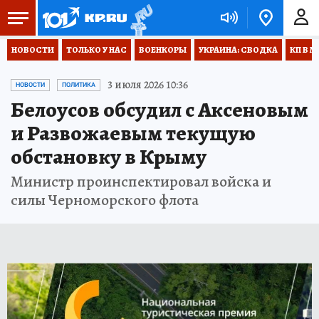
НОВОСТИ
ТОЛЬКО У НАС
ВОЕНКОРЫ
УКРАИНА: СВОДКА
КП В М
3 июля 2026 10:36
НОВОСТИ
ПОЛИТИКА
Белоусов обсудил с Аксеновым
и Развожаевым текущую
обстановку в Крыму
Министр проинспектировал войска и
силы Черноморского флота