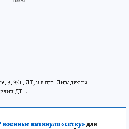
, 3, 95+, ДТ, и в пгт. Ливадия на
личии ДТ+.
 военные натянули «сетку»
для