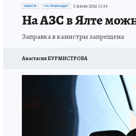
СИТУАЦИЯ С МАЗУТОМ В КРЫМУ
ПРОИС
3 июля 2026 11:54
НОВОСТИ
ЧТО ПРОИСХОДИТ
На АЗС в Ялте можн
Заправка в канистры запрещена
Анастасия БУРМИСТРОВА