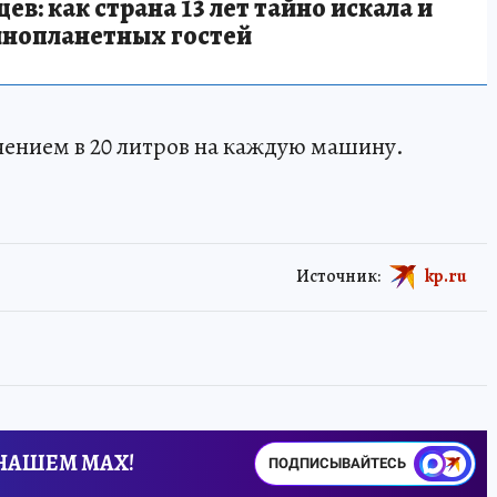
в: как страна 13 лет тайно искала и
инопланетных гостей
чением в 20 литров на каждую машину.
Источник:
kp.ru
 НАШЕМ MAX!
ПОДПИСЫВАЙТЕСЬ