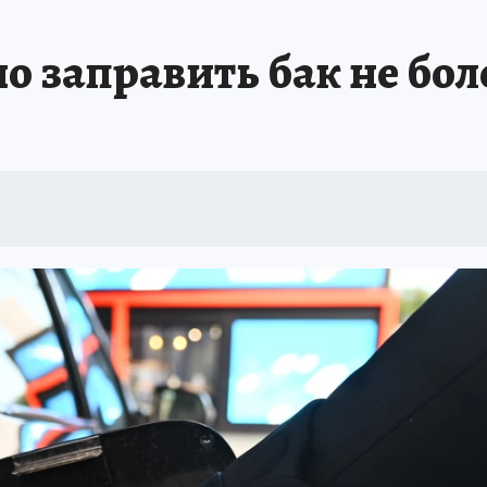
ШЕСТВИЯ
АФИША
АТАКА БЕСПИЛОТНИКОВ НА ЮБК
ИСПЫТАНО Н
о заправить бак не боле