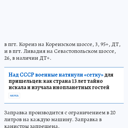
в пгт. Кореиз на Кореизском шоссе, 3, 95+, ДТ,
и в пгт. Ливадия на Севастопольском шоссе,
26, в наличии ДТ+.
Над СССР военные натянули «сетку»
для
пришельцев: как страна 13 лет тайно
искала и изучала инопланетных гостей
НАУКА
Заправка производится с ограничением в 20
литров на каждую машину. Заправка в
канистры запрещена.