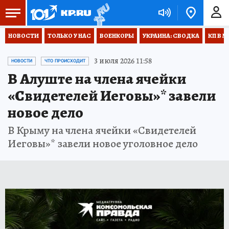
НОВОСТИ
ТОЛЬКО У НАС
ВОЕНКОРЫ
УКРАИНА: СВОДКА
КП В М
3 июля 2026 11:58
НОВОСТИ
ЧТО ПРОИСХОДИТ
В Алуште на члена ячейки
«Свидетелей Иеговы»* завели
новое дело
В Крыму на члена ячейки «Свидетелей
Иеговы»* завели новое уголовное дело