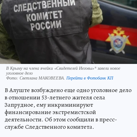
В Крыму на члена ячейки «Свидетелей Иеговы»* завели новое
уголовное дело
Фото:
Светлана МАКОВЕЕВА.
Перейти в Фотобанк КП
В Алуште возбуждено еще одно уголовное дело
в отношении 53-летнего жителя села
Запрудное, ему инкриминируют
финансирование экстремистской
деятельности. Об этом сообщили в пресс-
службе Следственного комитета.