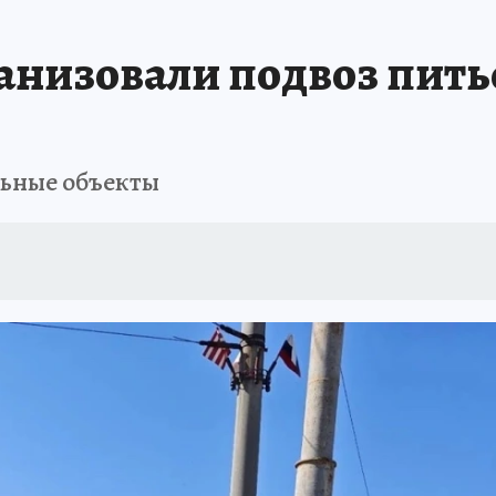
ШЕСТВИЯ
АФИША
АТАКА БЕСПИЛОТНИКОВ НА ЮБК
ИСПЫТАНО Н
ганизовали подвоз пит
льные объекты