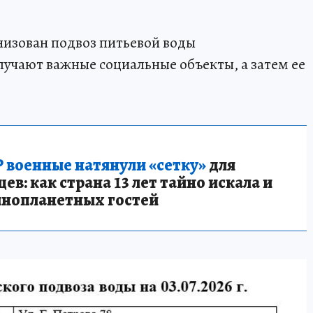
низован подвоз питьевой воды
лучают важные социальные объекты, а затем ее
 военные натянули «сетку»
для
в: как страна 13 лет тайно искала и
инопланетных гостей