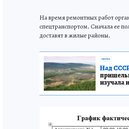
На время ремонтных работ орга
спецтранспортом. Сначала ее по
доставят в жилые районы.
НАУКА
Над СССР
пришельце
изучала 