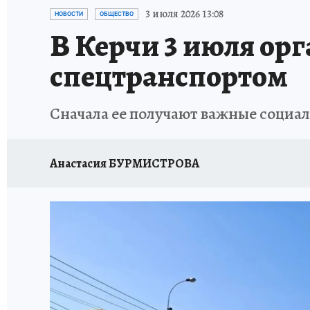
СИТУАЦИЯ С МАЗУТОМ В КРЫМУ
ПРОИС
3 июля 2026 13:08
НОВОСТИ
ОБЩЕСТВО
В Керчи 3 июля ор
спецтранспортом
Сначала ее получают важные социа
Анастасия БУРМИСТРОВА