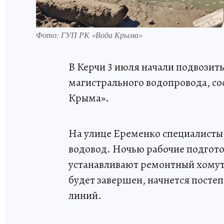
Фото: ГУП РК «Вода Крыма»
В Керчи 3 июля начали подвозить
магистрального водопровода, с
Крыма».
На улице Еременко специалисты
водовод. Ночью рабочие подготов
устанавливают ремонтный хомут,
будет завершен, начнется посте
линий.